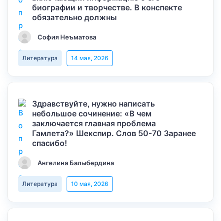
биографии и творчестве. В конспекте
обязательно должны
София Неъматова
Литература
14 мая, 2026
Здравствуйте, нужно написать
небольшое сочинение: «В чем
заключается главная проблема
Гамлета?» Шекспир. Слов 50-70 Заранее
спасибо!
Ангелина Балыбердина
Литература
10 мая, 2026