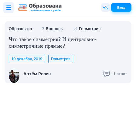
Вход
Образовака
❓
Вопросы
📐
Геометрия
Что такое симметрия? И центрально-
симметричные прямые?
10 декабря, 2019
Геометрия
Артём Розин
1
ответ