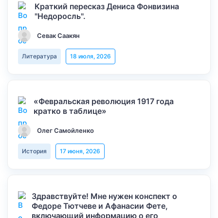
Краткий пересказ Дениса Фонвизина
"Недоросль".
Севак Саакян
Литература
18 июля, 2026
«Февральская революция 1917 года
кратко в таблице»
Олег Самойленко
История
17 июня, 2026
Здравствуйте! Мне нужен конспект о
Федоре Тютчеве и Афанасии Фете,
включающий информацию о его