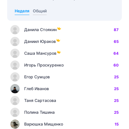
Неделя
Общий
Данила Стоякин
87
Даниил Юраков
65
Саша Мансуров
64
Игорь Проскуренко
60
Егор Сумцов
25
Глеб Иванов
25
Таня Сартасова
25
Полина Тишина
25
Варюшка Мищенко
15