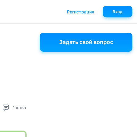
Регистрация
Вход
Задать свой вопрос
1
ответ