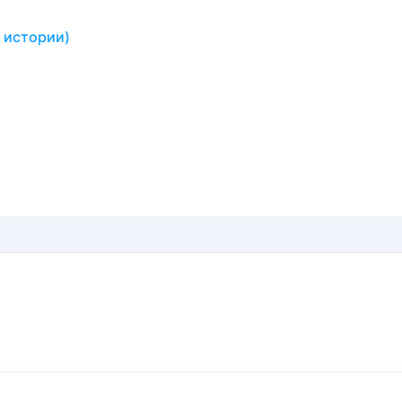
о истории)