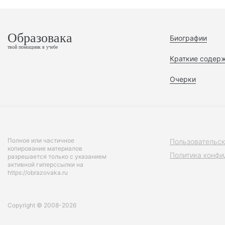
Образовака
Биографии
твой помощник в учебе
Краткие содер
Очерки
Полное или частичное
Пользовательск
копирование материалов
Политика конфи
разрешается только с указанием
активной гиперссылки на
https://obrazovaka.ru
Copyright © 2008-2026