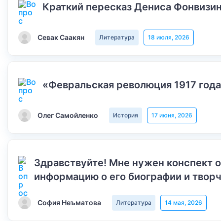
Краткий пересказ Дениса Фонвизин
Севак Саакян
Литература
18 июля, 2026
«Февральская революция 1917 года
Олег Самойленко
История
17 июня, 2026
Здравствуйте! Мне нужен конспект 
информацию о его биографии и творч
София Неъматова
Литература
14 мая, 2026