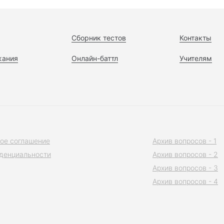
Сборник тестов
Контакты
жания
Онлайн-баттл
Учителям
ое соглашение
Архив вопросов - 1
денциальности
Архив вопросов - 2
Архив вопросов - 3
Архив вопросов - 4