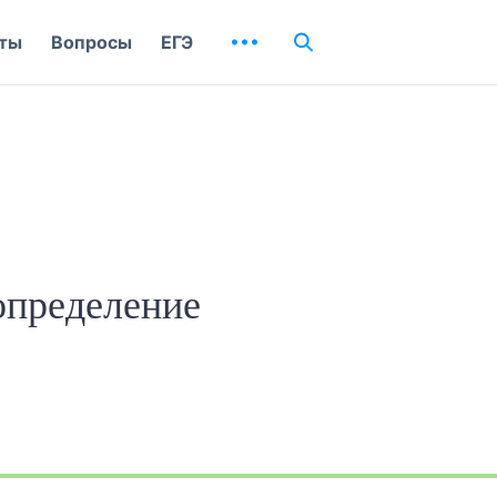
ты
Вопросы
ЕГЭ
 определение