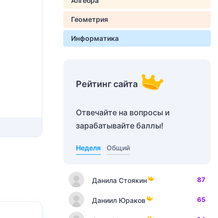
Алгебра
Геометрия
Информатика
Рейтинг сайта
Отвечайте на вопросы и
зарабатывайте баллы!
Неделя
Общий
87
Данила Стоякин
65
Даниил Юраков