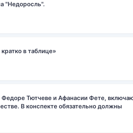
а "Недоросль".
 кратко в таблице»
о Федоре Тютчеве и Афанасии Фете, включ
естве. В конспекте обязательно должны