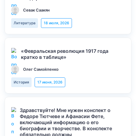
Севак Саакян
Литература
18 июля, 2026
«Февральская революция 1917 года
кратко в таблице»
Олег Самойленко
История
17 июня, 2026
Здравствуйте! Мне нужен конспект о
Федоре Тютчеве и Афанасии Фете,
включающий информацию о его
биографии и творчестве. В конспекте
обязательно должны