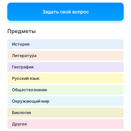
Задать свой вопрос
Предметы
История
Литература
География
Русский язык
Обществознание
Окружающий мир
Биология
Другое