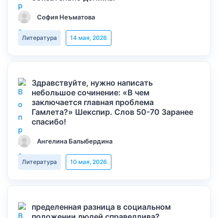
София Неъматова
Литература
14 мая, 2026
Здравствуйте, нужно написать
небольшое сочинение: «В чем
заключается главная проблема
Гамлета?» Шекспир. Слов 50-70 Заранее
спасибо!
Ангелина Балыбердина
Литература
10 мая, 2026
пределенная разница в социальном
положении людей справедлива?