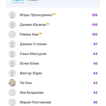
Игорь Проскуренко
105
Даниил Юраков
105
Римма Ким
102
Данила Стоякин
97
Саша Мансуров
64
Юлия Юлия
45
Виктор Юдин
44
Пи Сюн
43
Яна Богданова
43
Мария Плотникова
40