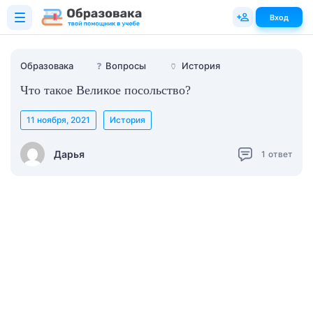
Вход
Образовака
❓
Вопросы
🏺
История
Что такое Великое посольство?
11 ноября, 2021
История
Дарья
1
ответ