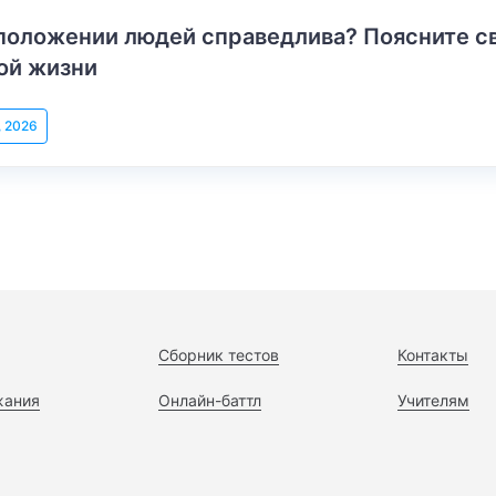
положении людей справедлива? Поясните с
ой жизни
, 2026
Сборник тестов
Контакты
жания
Онлайн-баттл
Учителям