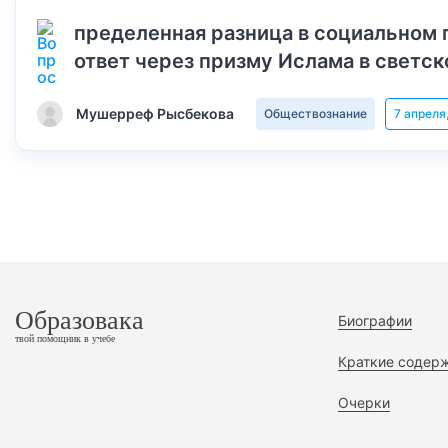
пределенная разница в социальном 
ответ через призму Ислама в светск
Мушерреф Рысбекова
Обществознание
7 апреля
Образовака
Биографии
твой помощник в учебе
Краткие содер
Очерки