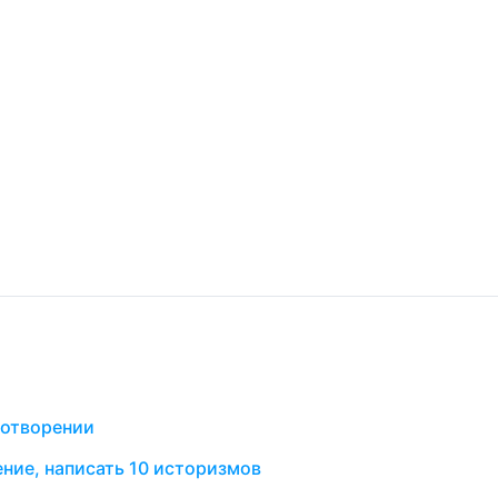
хотворении
ение, написать 10 историзмов