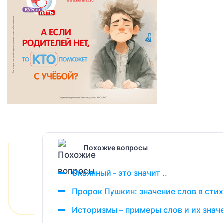
Похожие вопросы
Окаянный - это значит ..
Пророк Пушкин: значение слов в сти
Историзмы – примеры слов и их знач