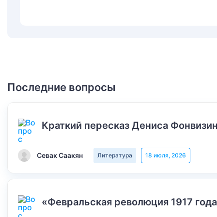
Последние вопросы
Краткий пересказ Дениса Фонвизин
Севак Саакян
Литература
18 июля, 2026
«Февральская революция 1917 года