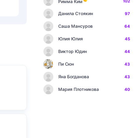
102
Римма Ким
Данила Стоякин
97
Саша Мансуров
64
Юлия Юлия
45
Виктор Юдин
44
Пи Сюн
43
Яна Богданова
43
Мария Плотникова
40