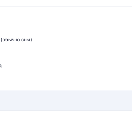
(обычно сны)
й