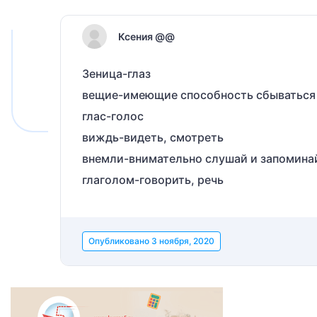
Ксения @@
Зеница-глаз
вещие-имеющие способность сбываться 
глас-голос
виждь-видеть, смотреть
внемли-внимательно слушай и запомина
глаголом-говорить, речь
Опубликовано
3 ноября, 2020