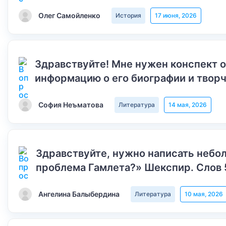
Олег Самойленко
История
17 июня, 2026
Здравствуйте! Мне нужен конспект 
информацию о его биографии и творч
София Неъматова
Литература
14 мая, 2026
Здравствуйте, нужно написать небол
проблема Гамлета?» Шекспир. Слов 
Ангелина Балыбердина
Литература
10 мая, 2026