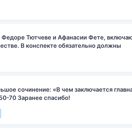
о Федоре Тютчеве и Афанасии Фете, включ
естве. В конспекте обязательно должны
ьшое сочинение: «В чем заключается главн
50-70 Заранее спасибо!