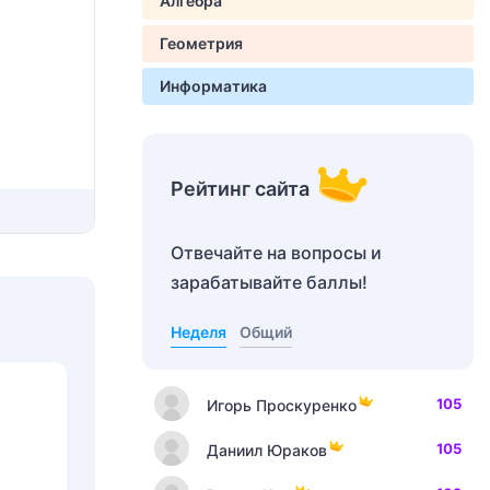
Алгебра
Геометрия
Информатика
Рейтинг сайта
Отвечайте на вопросы и
зарабатывайте баллы!
Неделя
Общий
105
Игорь Проскуренко
105
Даниил Юраков