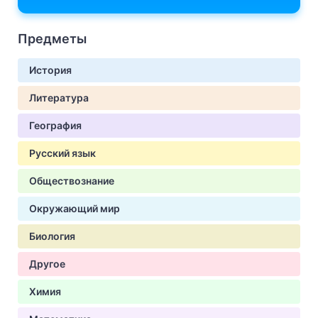
Предметы
История
Литература
География
Русский язык
Обществознание
Окружающий мир
Биология
Другое
Химия