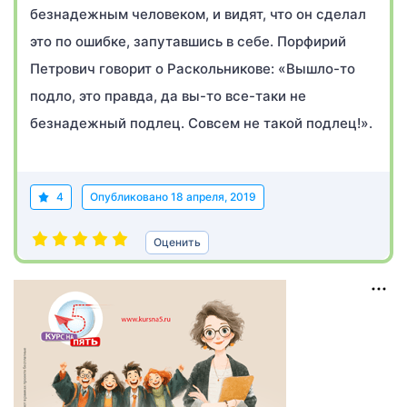
безнадежным человеком, и видят, что он сделал
это по ошибке, запутавшись в себе. Порфирий
Петрович говорит о Раскольникове: «Вышло-то
подло, это правда, да вы-то все-таки не
безнадежный подлец. Совсем не такой подлец!».
4
Опубликовано
18 апреля, 2019
Оценить