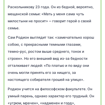
Раскольникову 23 года. Он из бедной, вероятно,
мещанской семьи: «Мать у меня сама чуть
милостыни не просит» ‒ говорит герой о своей
семье.
Сам Родион выглядит так: «замечательно хорош
собою, с прекрасными темными глазами,
темно‑рус, ростом выше среднего, тонок и
строен». Но его внешний вид из-за бедности
отталкивает людей: «По платью и по виду они
очень могли принять его за нищего, за
настоящего собирателя грошей на улице».
Родион учится на философском факультете. Он
умный парень, однако характер его трудный. Он
«угрюм, мрачен», «надменен и горд»,