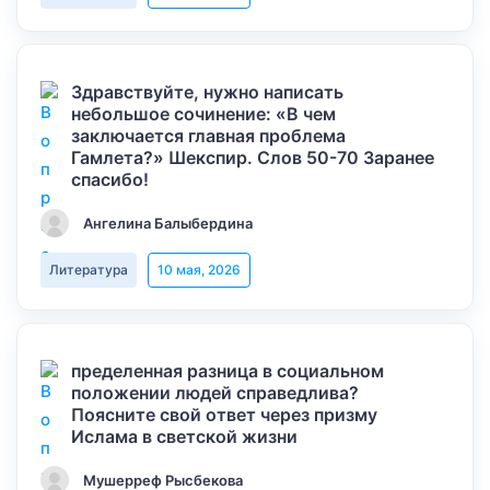
Здравствуйте, нужно написать
небольшое сочинение: «В чем
заключается главная проблема
Гамлета?» Шекспир. Слов 50-70 Заранее
спасибо!
Ангелина Балыбердина
Литература
10 мая, 2026
пределенная разница в социальном
положении людей справедлива?
Поясните свой ответ через призму
Ислама в светской жизни
Мушерреф Рысбекова