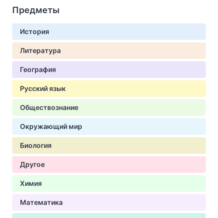
Предметы
История
Литература
География
Русский язык
Обществознание
Окружающий мир
Биология
Другое
Химия
Математика