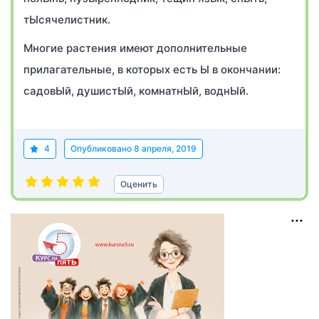
тЫсячелистник.
Многие растения имеют дополнительные
прилагательные, в которых есть Ы в окончании:
садовЫй, душистЫй, комнатнЫй, воднЫй.
4
Опубликовано
8 апреля, 2019
Оценить