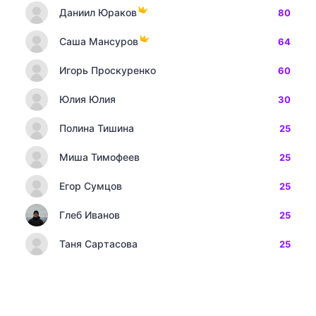
Даниил Юраков
80
Саша Мансуров
64
Игорь Проскуренко
60
Юлия Юлия
30
Полина Тишина
25
Миша Тимофеев
25
Егор Сумцов
25
Глеб Иванов
25
Таня Сартасова
25