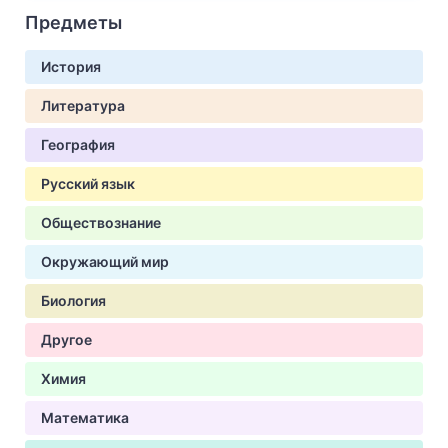
Предметы
История
Литература
География
Русский язык
Обществознание
Окружающий мир
Биология
Другое
Химия
Математика