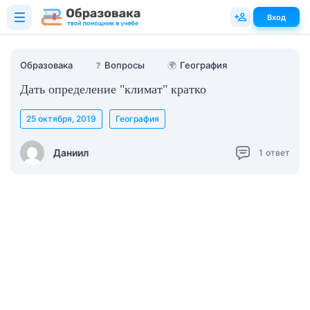
Вход
Образовака
❓
Вопросы
🌍
География
Дать определение "климат" кратко
25 октября, 2019
География
Даниил
1
ответ