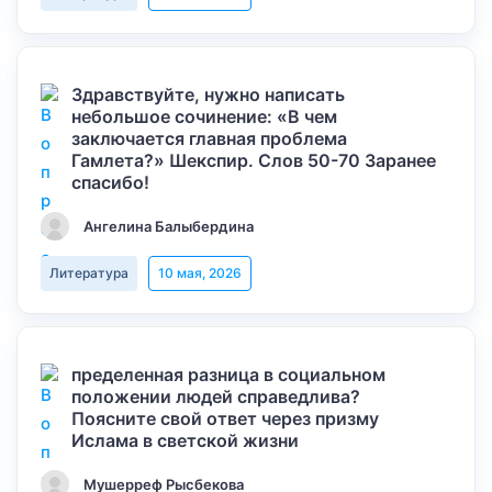
Здравствуйте, нужно написать
небольшое сочинение: «В чем
заключается главная проблема
Гамлета?» Шекспир. Слов 50-70 Заранее
спасибо!
Ангелина Балыбердина
Литература
10 мая, 2026
пределенная разница в социальном
положении людей справедлива?
Поясните свой ответ через призму
Ислама в светской жизни
Мушерреф Рысбекова