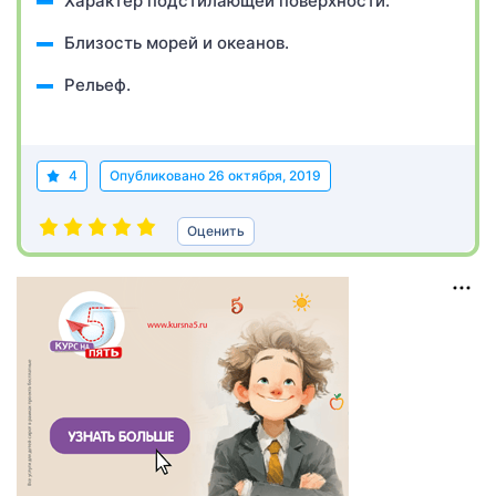
Характер подстилающей поверхности.
Близость морей и океанов.
Рельеф.
4
Опубликовано
26 октября, 2019
Оценить