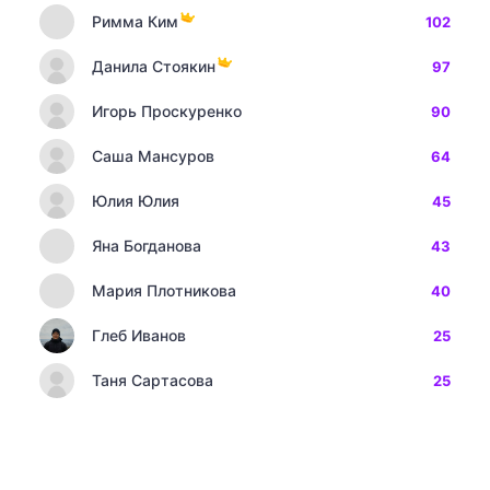
Римма Ким
102
Данила Стоякин
97
Игорь Проскуренко
90
Саша Мансуров
64
Юлия Юлия
45
Яна Богданова
43
Мария Плотникова
40
Глеб Иванов
25
Таня Сартасова
25