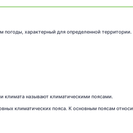
м погоды, характерный для определенной территории.
и климата называют климатическими поясами.
вных климатических пояса. К основным поясам относи