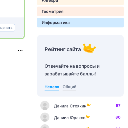
Алгебра
Геометрия
Информатика
ценить
Рейтинг сайта
Отвечайте на вопросы и
зарабатывайте баллы!
Неделя
Общий
97
Данила Стоякин
80
Даниил Юраков