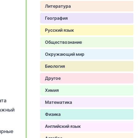
Литература
География
Русский язык
Обществознание
Окружающий мир
Биология
Другое
Химия
ата
Математика
лажный
Физика
Английский язык
ярные