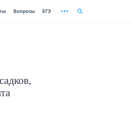
ты
Вопросы
ЕГЭ
садков,
ата