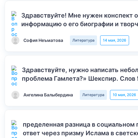
Здравствуйте! Мне нужен конспект 
информацию о его биографии и творч
София Неъматова
Литература
14 мая, 2026
Здравствуйте, нужно написать небол
проблема Гамлета?» Шекспир. Слов 
Ангелина Балыбердина
Литература
10 мая, 2026
пределенная разница в социальном 
ответ через призму Ислама в светск