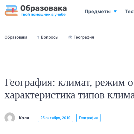
Предметы
Тес
Образовака
❓
Вопросы
🌍
География
География: климат, режим о
характеристика типов клим
Коля
25 октября, 2019
География