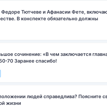
о Федоре Тютчеве и Афанасии Фете, включ
естве. В конспекте обязательно должны
ьшое сочинение: «В чем заключается главн
50-70 Заранее спасибо!
положении людей справедлива? Поясните с
ой жизни