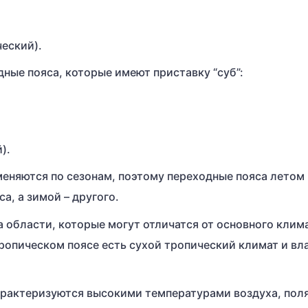
еский).
ые пояса, которые имеют приставку “суб”:
).
еняются по сезонам, поэтому переходные пояса летом
а, а зимой – другого.
 области, которые могут отличатся от основного клим
тропическом поясе есть сухой тропический климат и в
арактеризуются высокими температурами воздуха, пол