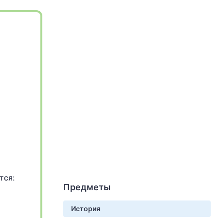
тся:
Предметы
История