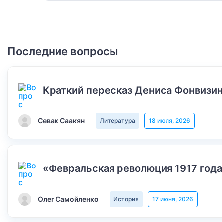
Последние вопросы
Краткий пересказ Дениса Фонвизин
Севак Саакян
Литература
18 июля, 2026
«Февральская революция 1917 года
Олег Самойленко
История
17 июня, 2026