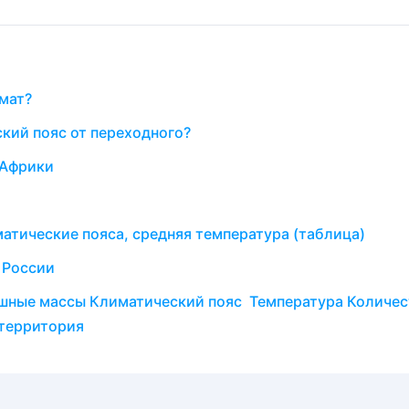
мат?
кий пояс от переходного?
 Африки
атические пояса, средняя температура (таблица)
 России
душные массы Климатический пояс Температура Количе
территория