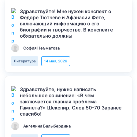
Здравствуйте! Мне нужен конспект о
Федоре Тютчеве и Афанасии Фете,
включающий информацию о его
биографии и творчестве. В конспекте
обязательно должны
София Неъматова
Литература
14 мая, 2026
Здравствуйте, нужно написать
небольшое сочинение: «В чем
заключается главная проблема
Гамлета?» Шекспир. Слов 50-70 Заранее
спасибо!
Ангелина Балыбердина