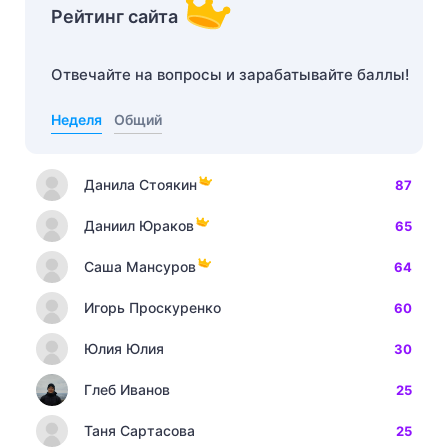
Рейтинг сайта
Отвечайте на вопросы и зарабатывайте баллы!
Неделя
Общий
Данила Стоякин
87
Даниил Юраков
65
Саша Мансуров
64
Игорь Проскуренко
60
Юлия Юлия
30
Глеб Иванов
25
Таня Сартасова
25