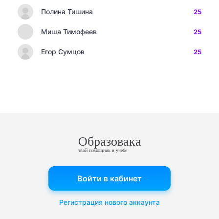
Полина Тишина
25
Миша Тимофеев
25
Егор Сумцов
25
Образовака
твой помощник в учебе
Войти в кабинет
Регистрация нового аккаунта