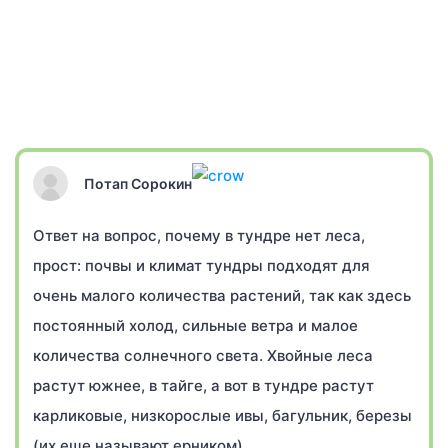
Потап Сорокин
Ответ на вопрос, почему в тундре нет леса,
прост: почвы и климат тундры подходят для
очень малого количества растений, так как здесь
постоянный холод, сильные ветра и малое
количества солнечного света. Хвойные леса
растут южнее, в тайге, а вот в тундре растут
карликовые, низкорослые ивы, багульник, березы
(их еще называют ерником).