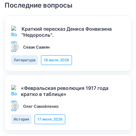
Последние вопросы
Краткий пересказ Дениса Фонвизина
"Недоросль".
Севак Саакян
Литература
18 июля, 2026
«Февральская революция 1917 года
кратко в таблице»
Олег Самойленко
История
17 июня, 2026