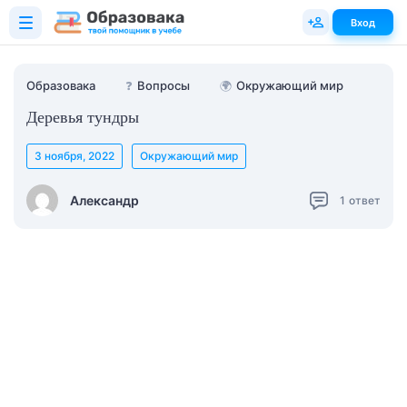
Вход
Образовака
❓
Вопросы
🌍
Окружающий мир
Деревья тундры
3 ноября, 2022
Окружающий мир
Александр
1
ответ