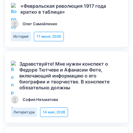
«Февральская революция 1917 года
кратко в таблице»
Олег Самойленко
История
17 июня, 2026
Здравствуйте! Мне нужен конспект о
Федоре Тютчеве и Афанасии Фете,
включающий информацию о его
биографии и творчестве. В конспекте
обязательно должны
София Неъматова
Литература
14 мая, 2026