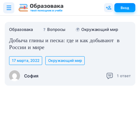
Вход
Образовака
❓
Вопросы
🌍
Окружающий мир
Добыча глины и песка: где и как добывают в
России и мире
17 марта, 2022
Окружающий мир
София
1
ответ