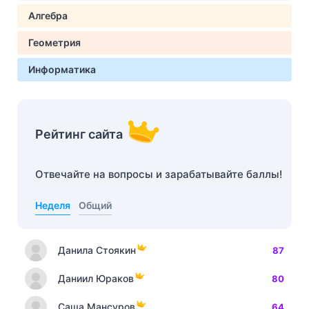
Алгебра
Геометрия
Информатика
Рейтинг сайта
Отвечайте на вопросы и зарабатывайте баллы!
Неделя
Общий
Данила Стоякин
87
Даниил Юраков
80
Саша Мансуров
64