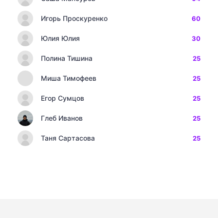
Игорь Проскуренко
60
Юлия Юлия
30
Полина Тишина
25
Миша Тимофеев
25
Егор Сумцов
25
Глеб Иванов
25
Таня Сартасова
25