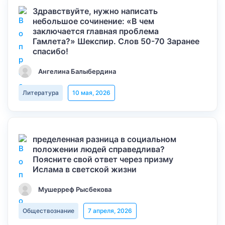
Здравствуйте, нужно написать
небольшое сочинение: «В чем
заключается главная проблема
Гамлета?» Шекспир. Слов 50-70 Заранее
спасибо!
Ангелина Балыбердина
Литература
10 мая, 2026
пределенная разница в социальном
положении людей справедлива?
Поясните свой ответ через призму
Ислама в светской жизни
Мушерреф Рысбекова
Обществознание
7 апреля, 2026