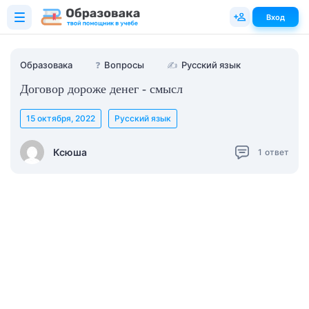
Вход
Образовака
❓
Вопросы
✍
Русский язык
Договор дороже денег - смысл
15 октября, 2022
Русский язык
Ксюша
1
ответ