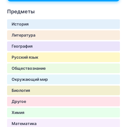
Предметы
История
Литература
География
Русский язык
Обществознание
Окружающий мир
Биология
Другое
Химия
Математика