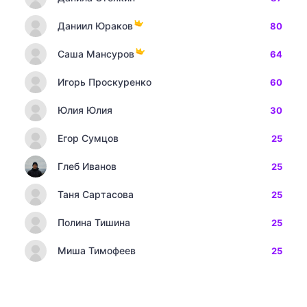
Даниил Юраков
80
Саша Мансуров
64
Игорь Проскуренко
60
Юлия Юлия
30
Егор Сумцов
25
Глеб Иванов
25
Таня Сартасова
25
Полина Тишина
25
Миша Тимофеев
25