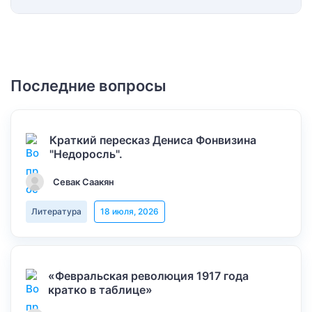
Последние вопросы
Краткий пересказ Дениса Фонвизина
"Недоросль".
Севак Саакян
Литература
18 июля, 2026
«Февральская революция 1917 года
кратко в таблице»