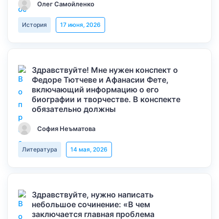
Олег Самойленко
История
17 июня, 2026
Здравствуйте! Мне нужен конспект о
Федоре Тютчеве и Афанасии Фете,
включающий информацию о его
биографии и творчестве. В конспекте
обязательно должны
София Неъматова
Литература
14 мая, 2026
Здравствуйте, нужно написать
небольшое сочинение: «В чем
заключается главная проблема