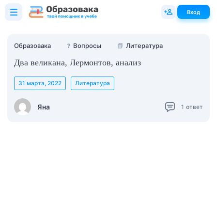
Вход
Образовака
❓
Вопросы
📗
Литература
Два великана, Лермонтов, анализ
31 марта, 2022
Литература
Яна
1
ответ