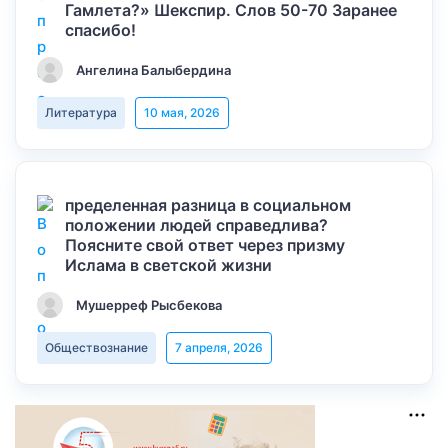
Гамлета?» Шекспир. Слов 50-70 Заранее
спасибо!
Ангелина Балыбердина
Литература
10 мая, 2026
пределенная разница в социальном
положении людей справедлива?
Поясните свой ответ через призму
Ислама в светской жизни
Мушерреф Рысбекова
Обществознание
7 апреля, 2026