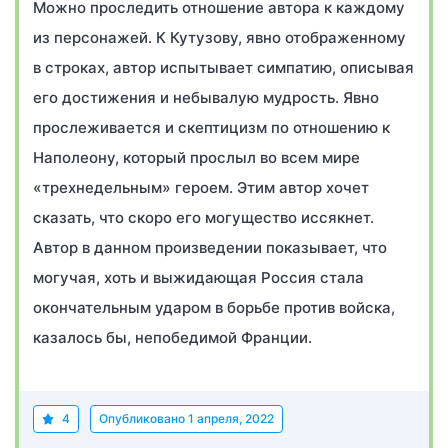
Можно проследить отношение автора к каждому
из персонажей. К Кутузову, явно отображенному
в строках, автор испытывает симпатию, описывая
его достижения и небывалую мудрость. Явно
прослеживается и скептицизм по отношению к
Наполеону, который прослыл во всем мире
«трехнедельным» героем. Этим автор хочет
сказать, что скоро его могущество иссякнет.
Автор в данном произведении показывает, что
могучая, хоть и выжидающая Россия стала
окончательным ударом в борьбе против войска,
казалось бы, непобедимой Франции.
4
Опубликовано
1 апреля, 2022