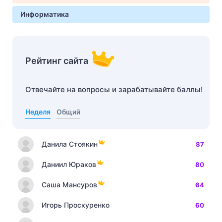
Информатика
Рейтинг сайта
Отвечайте на вопросы и зарабатывайте баллы!
Неделя
Общий
Данила Стоякин
87
Даниил Юраков
80
Саша Мансуров
64
Игорь Проскуренко
60