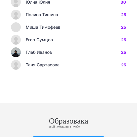
Юлия Юлия
30
Полина Тишина
25
Миша Тимофеев
25
Егор Сумцов
25
Глеб Иванов
25
Таня Сартасова
25
Образовака
твой помощник в учебе