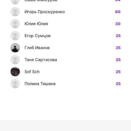
Игорь Проскуренко
60
Юлия Юлия
30
Егор Сумцов
25
Глеб Иванов
25
Таня Сартасова
25
Sof Sch
25
Полина Тишина
25