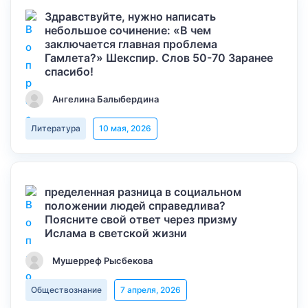
Здравствуйте, нужно написать
небольшое сочинение: «В чем
заключается главная проблема
Гамлета?» Шекспир. Слов 50-70 Заранее
спасибо!
Ангелина Балыбердина
Литература
10 мая, 2026
пределенная разница в социальном
положении людей справедлива?
Поясните свой ответ через призму
Ислама в светской жизни
Мушерреф Рысбекова
Обществознание
7 апреля, 2026