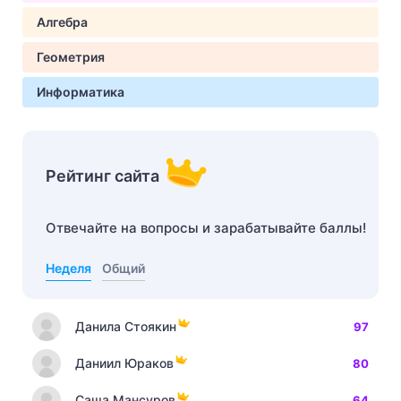
Алгебра
Геометрия
Информатика
Рейтинг сайта
Отвечайте на вопросы и зарабатывайте баллы!
Неделя
Общий
Данила Стоякин
97
Даниил Юраков
80
Саша Мансуров
64