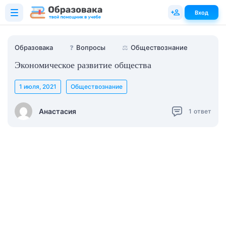
Вход
Образовака
❓
Вопросы
⚖️
Обществознание
Экономическое развитие общества
1 июля, 2021
Обществознание
Анастасия
1
ответ