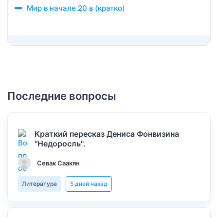
Мир в начале 20 в (кратко)
Последние вопросы
Краткий пересказ Дениса Фонвизина
"Недоросль".
Севак Саакян
Литература
5 дней назад