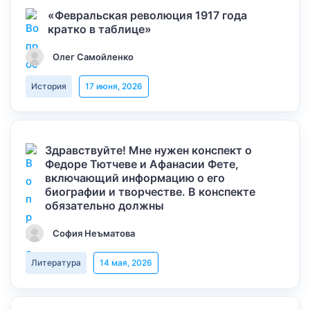
«Февральская революция 1917 года
кратко в таблице»
Олег Самойленко
История
17 июня, 2026
Здравствуйте! Мне нужен конспект о
Федоре Тютчеве и Афанасии Фете,
включающий информацию о его
биографии и творчестве. В конспекте
обязательно должны
София Неъматова
Литература
14 мая, 2026