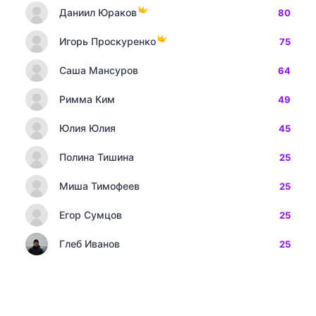
Даниил Юраков
80
Игорь Проскуренко
75
Саша Мансуров
64
Римма Ким
49
Юлия Юлия
45
Полина Тишина
25
Миша Тимофеев
25
Егор Сумцов
25
Глеб Иванов
25