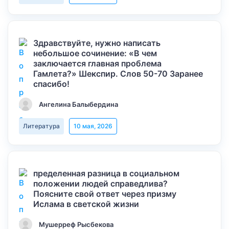
Здравствуйте, нужно написать
небольшое сочинение: «В чем
заключается главная проблема
Гамлета?» Шекспир. Слов 50-70 Заранее
спасибо!
Ангелина Балыбердина
Литература
10 мая, 2026
пределенная разница в социальном
положении людей справедлива?
Поясните свой ответ через призму
Ислама в светской жизни
Мушерреф Рысбекова