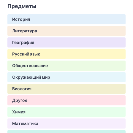
Предметы
История
Литература
География
Русский язык
Обществознание
Окружающий мир
Биология
Другое
Химия
Математика