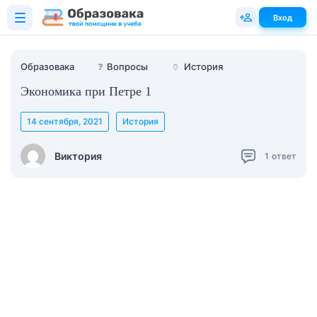
Вход
Образовака
❓
Вопросы
🏺
История
Экономика при Петре 1
14 сентября, 2021
История
Виктория
1
ответ