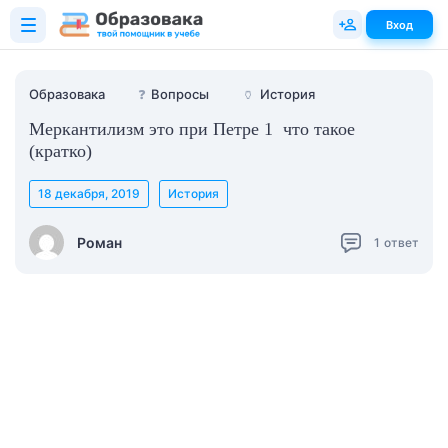
Вход
Образовака
❓
Вопросы
🏺
История
Меркантилизм это при Петре 1 что такое
(кратко)
18 декабря, 2019
История
Роман
1
ответ