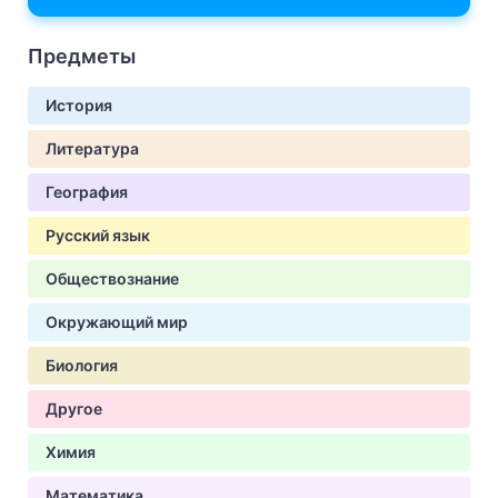
Предметы
История
Литература
География
Русский язык
Обществознание
Окружающий мир
Биология
Другое
Химия
Математика