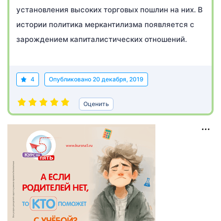
установления высоких торговых пошлин на них. В
истории политика меркантилизма появляется с
зарождением капиталистических отношений.
4
Опубликовано
20 декабря, 2019
Оценить