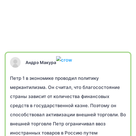
Андрэ Макура
Петр 1 в экономике проводил политику
меркантилизма. Он считал, что благосостояние
страны зависит от количества финансовых
средств в государственной казне. Поэтому он
способствовал активизации внешней торговли. Во
внешней торговле Петр ограничивал ввоз
иностранных товаров в Россию путем