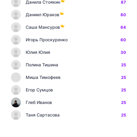
Данила Стоякин
87
Даниил Юраков
80
Саша Мансуров
64
Игорь Проскуренко
60
Юлия Юлия
30
Полина Тишина
25
Миша Тимофеев
25
Егор Сумцов
25
Глеб Иванов
25
Таня Сартасова
25