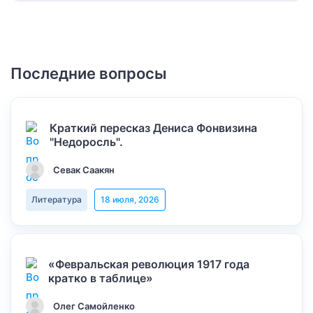
Последние вопросы
Краткий пересказ Дениса Фонвизина
"Недоросль".
Севак Саакян
Литература
18 июля, 2026
«Февральская революция 1917 года
кратко в таблице»
Олег Самойленко