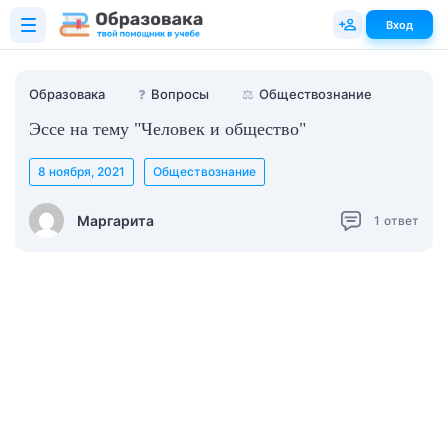
Вход
Образовака
❓
Вопросы
⚖️
Обществознание
Эссе на тему "Человек и общество"
8 ноября, 2021
Обществознание
Маргарита
1
ответ