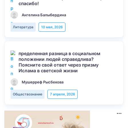
спасибо!
Ангелина Балыбердина
Литература
10 мая, 2026
пределенная разница в социальном
положении людей справедлива?
Поясните свой ответ через призму
Ислама в светской жизни
Мушерреф Рысбекова
Обществознание
7 апреля, 2026