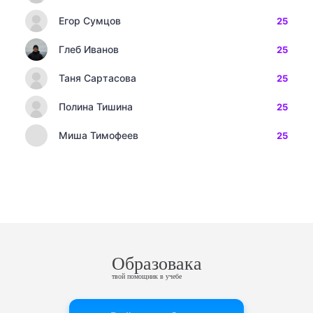
Егор Сумцов
25
Глеб Иванов
25
Таня Сартасова
25
Полина Тишина
25
Миша Тимофеев
25
Образовака
твой помощник в учебе