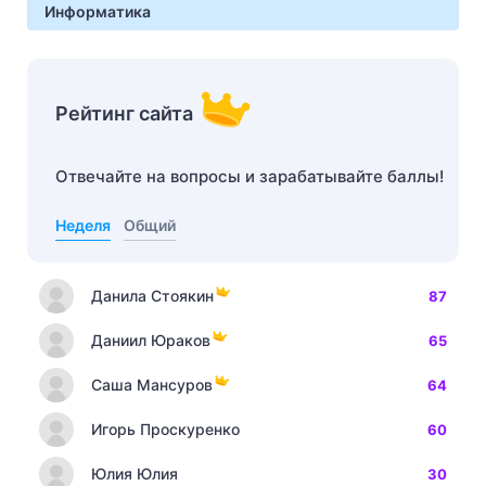
Информатика
Рейтинг сайта
Отвечайте на вопросы и зарабатывайте баллы!
Неделя
Общий
Данила Стоякин
87
Даниил Юраков
65
Саша Мансуров
64
Игорь Проскуренко
60
Юлия Юлия
30