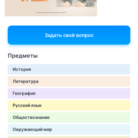
Задать свой вопрос
Предметы
История
Литература
География
Русский язык
Обществознание
Окружающий мир