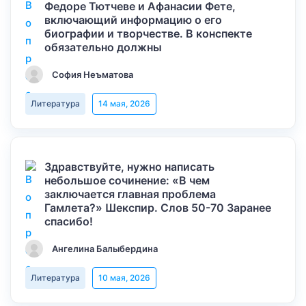
Федоре Тютчеве и Афанасии Фете,
включающий информацию о его
биографии и творчестве. В конспекте
обязательно должны
София Неъматова
Литература
14 мая, 2026
Здравствуйте, нужно написать
небольшое сочинение: «В чем
заключается главная проблема
Гамлета?» Шекспир. Слов 50-70 Заранее
спасибо!
Ангелина Балыбердина
Литература
10 мая, 2026