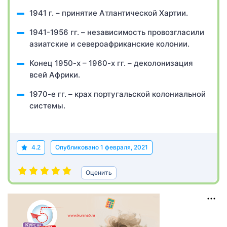
1941 г. – принятие Атлантической Хартии.
1941-1956 гг. – независимость провозгласили
азиатские и североафриканские колонии.
Конец 1950-х – 1960-х гг. – деколонизация
всей Африки.
1970-е гг. – крах португальской колониальной
системы.
4.2
Опубликовано
1 февраля, 2021
Оценить