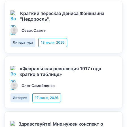
Краткий пересказ Дениса Фонвизина
"Недоросль".
Севак Саакян
Литература
18 июля, 2026
«Февральская революция 1917 года
кратко в таблице»
Олег Самойленко
История
17 июня, 2026
Здравствуйте! Мне нужен конспект о