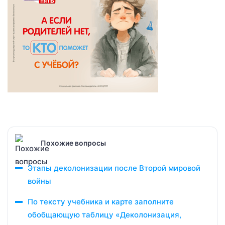
Похожие вопросы
Этапы деколонизации после Второй мировой
войны
По тексту учебника и карте заполните
обобщающую таблицу «Деколонизация,