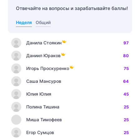
Отвечайте на вопросы и зарабатывайте баллы!
Неделя
Общий
Данила Стоякин
97
Даниил Юраков
80
Игорь Проскуренко
75
Саша Мансуров
64
Юлия Юлия
45
Полина Тишина
25
Миша Тимофеев
25
Егор Сумцов
25