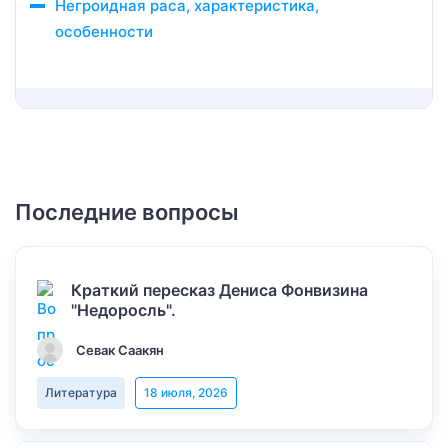
Негроидная раса, характеристика,
особенности
Последние вопросы
Краткий пересказ Дениса Фонвизина
"Недоросль".
Севак Саакян
Литература
18 июля, 2026