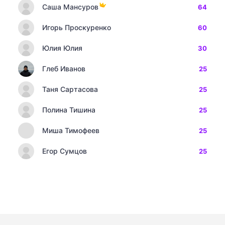
Саша Мансуров
64
Игорь Проскуренко
60
Юлия Юлия
30
Глеб Иванов
25
Таня Сартасова
25
Полина Тишина
25
Миша Тимофеев
25
Егор Сумцов
25