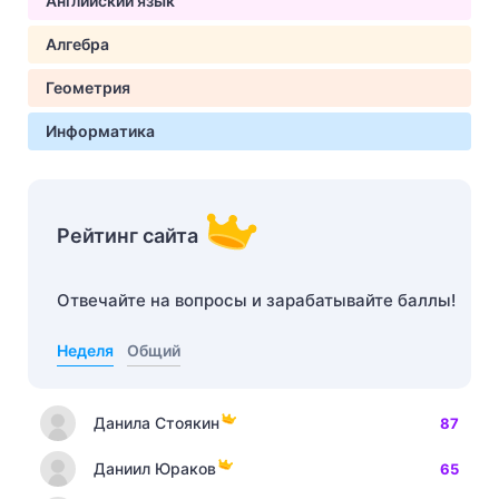
Английский язык
Алгебра
Геометрия
Информатика
Рейтинг сайта
Отвечайте на вопросы и зарабатывайте баллы!
Неделя
Общий
Данила Стоякин
87
Даниил Юраков
65