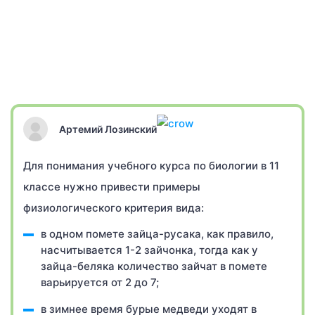
Артемий Лозинский
Для понимания учебного курса по биологии в 11
классе нужно привести примеры
физиологического критерия вида:
в одном помете зайца-русака, как правило,
насчитывается 1-2 зайчонка, тогда как у
зайца-беляка количество зайчат в помете
варьируется от 2 до 7;
в зимнее время бурые медведи уходят в