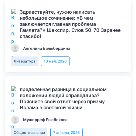
Здравствуйте, нужно написать
небольшое сочинение: «В чем
заключается главная проблема
Гамлета?» Шекспир. Слов 50-70 Заранее
спасибо!
Ангелина Балыбердина
Литература
10 мая, 2026
пределенная разница в социальном
положении людей справедлива?
Поясните свой ответ через призму
Ислама в светской жизни
Мушерреф Рысбекова
Обществознание
7 апреля, 2026