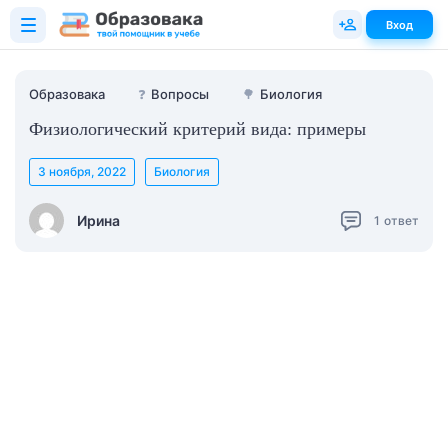
Вход
Образовака
❓
Вопросы
🌳
Биология
Физиологический критерий вида: примеры
3 ноября, 2022
Биология
Ирина
1
ответ