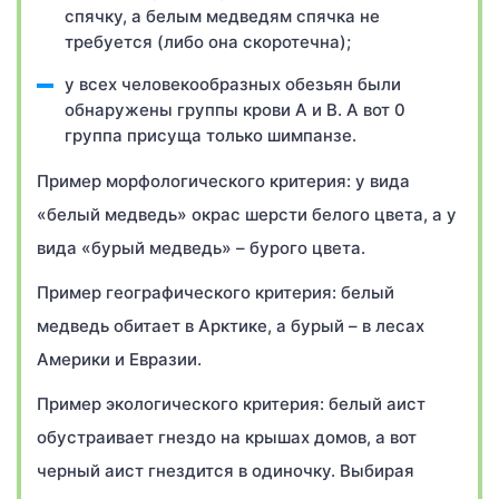
спячку, а белым медведям спячка не
требуется (либо она скоротечна);
у всех человекообразных обезьян были
обнаружены группы крови А и В. А вот 0
группа присуща только шимпанзе.
Пример морфологического критерия: у вида
«белый медведь» окрас шерсти белого цвета, а у
вида «бурый медведь» – бурого цвета.
Пример географического критерия: белый
медведь обитает в Арктике, а бурый – в лесах
Америки и Евразии.
Пример экологического критерия: белый аист
обустраивает гнездо на крышах домов, а вот
черный аист гнездится в одиночку. Выбирая