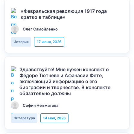
«Февральская революция 1917 года
кратко в таблице»
Олег Самойленко
История
17 июня, 2026
Здравствуйте! Мне нужен конспект о
Федоре Тютчеве и Афанасии Фете,
включающий информацию о его
биографии и творчестве. В конспекте
обязательно должны
София Неъматова
Литература
14 мая, 2026