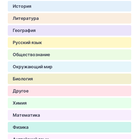
История
Литература
География
Русский язык
Обществознание
Окружающий мир
Биология
Другое
Химия
Математика
Физика