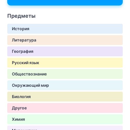
Предметы
История
Литература
География
Русский язык
Обществознание
Окружающий мир
Биология
Другое
Химия