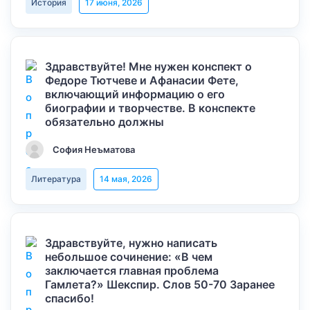
История
17 июня, 2026
Здравствуйте! Мне нужен конспект о
Федоре Тютчеве и Афанасии Фете,
включающий информацию о его
биографии и творчестве. В конспекте
обязательно должны
София Неъматова
Литература
14 мая, 2026
Здравствуйте, нужно написать
небольшое сочинение: «В чем
заключается главная проблема
Гамлета?» Шекспир. Слов 50-70 Заранее
спасибо!