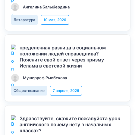
Ангелина Балыбердина
Литература
10 мая, 2026
пределенная разница в социальном
положении людей справедлива?
Поясните свой ответ через призму
Ислама в светской жизни
Мушерреф Рысбекова
Обществознание
7 апреля, 2026
Здравствуйте, скажите пожалуйста урок
английского почему нету в начальных
классах?