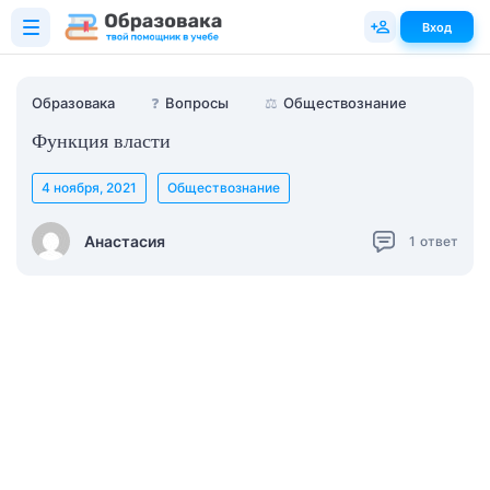
Вход
Образовака
❓
Вопросы
⚖️
Обществознание
Функция власти
4 ноября, 2021
Обществознание
Анастасия
1
ответ