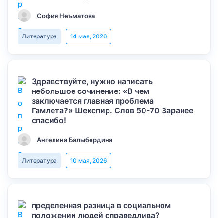
София Неъматова
Литература
14 мая, 2026
Здравствуйте, нужно написать
небольшое сочинение: «В чем
заключается главная проблема
Гамлета?» Шекспир. Слов 50-70 Заранее
спасибо!
Ангелина Балыбердина
Литература
10 мая, 2026
пределенная разница в социальном
положении людей справедлива?