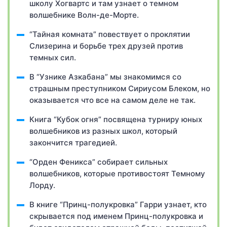
школу Хогвартс и там узнает о темном
волшебнике Волн-де-Морте.
“Тайная комната” повествует о проклятии
Слизерина и борьбе трех друзей против
темных сил.
В “Узнике Азкабана” мы знакомимся со
страшным преступником Сириусом Блеком, но
оказывается что все на самом деле не так.
Книга “Кубок огня” посвящена турниру юных
волшебников из разных школ, который
закончится трагедией.
“Орден Феникса” собирает сильных
волшебников, которые противостоят Темному
Лорду.
В книге “Принц-полукровка” Гарри узнает, кто
скрывается под именем Принц-полукровка и