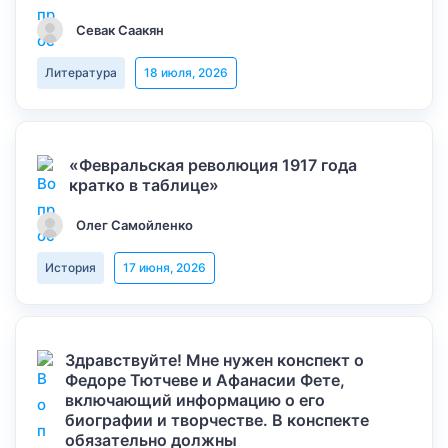
Севак Саакян
Литература
18 июля, 2026
«Февральская революция 1917 года
кратко в таблице»
Олег Самойленко
История
17 июня, 2026
Здравствуйте! Мне нужен конспект о
Федоре Тютчеве и Афанасии Фете,
включающий информацию о его
биографии и творчестве. В конспекте
обязательно должны