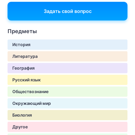
Задать свой вопрос
Предметы
История
Литература
География
Русский язык
Обществознание
Окружающий мир
Биология
Другое