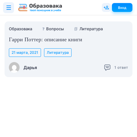
Вход
Образовака
❓
Вопросы
📗
Литература
Гарри Поттер: описание книги
21 марта, 2021
Литература
Дарья
1
ответ