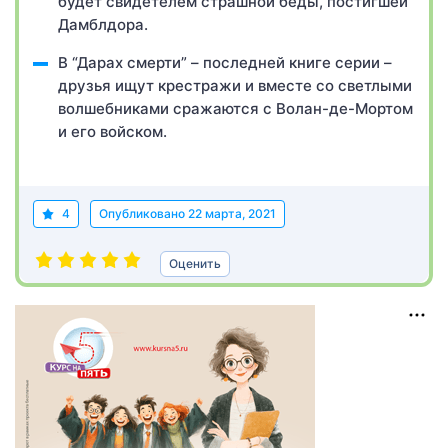
будет свидетелем страшной беды, постигшей
Дамблдора.
В “Дарах смерти” – последней книге серии –
друзья ищут крестражи и вместе со светлыми
волшебниками сражаются с Волан-де-Мортом
и его войском.
4
Опубликовано
22 марта, 2021
Оценить