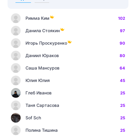
Римма Ким
102
Данила Стоякин
97
Игорь Проскуренко
90
Даниил Юраков
80
Саша Мансуров
64
Юлия Юлия
45
Глеб Иванов
25
Таня Сартасова
25
Sof Sch
25
Полина Тишина
25