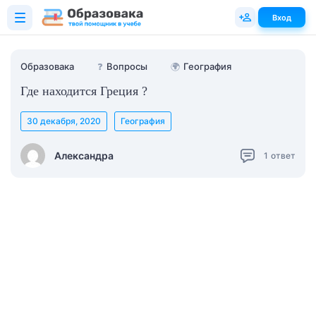
Вход
Образовака
❓
Вопросы
🌍
География
Где находится Греция ?
30 декабря, 2020
География
Александра
1
ответ