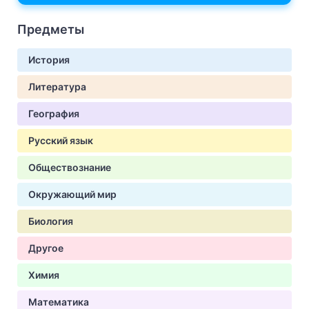
Предметы
История
Литература
География
Русский язык
Обществознание
Окружающий мир
Биология
Другое
Химия
Математика