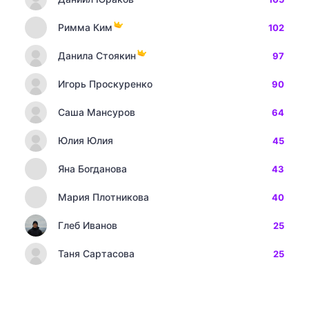
Римма Ким
102
Данила Стоякин
97
Игорь Проскуренко
90
Саша Мансуров
64
Юлия Юлия
45
Яна Богданова
43
Мария Плотникова
40
Глеб Иванов
25
Таня Сартасова
25