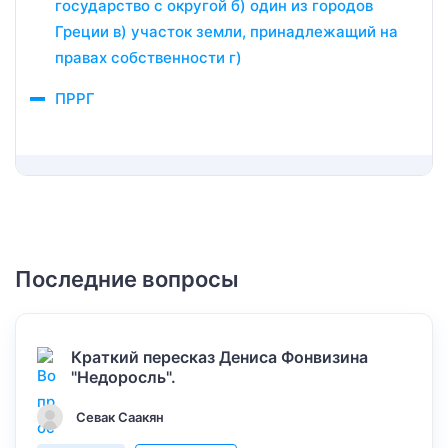
государство с округой б) один из городов
Греции в) участок земли, принадлежащий на
правах собственности г)
ПРРГ
Последние вопросы
Краткий пересказ Дениса Фонвизина
"Недоросль".
Севак Саакян