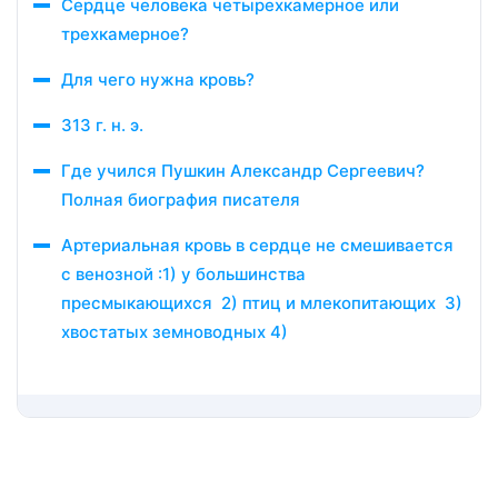
Сердце человека четырехкамерное или
трехкамерное?
Для чего нужна кровь?
313 г. н. э.
Где учился Пушкин Александр Сергеевич?
Полная биография писателя
Артериальная кровь в сердце не смешивается
с венозной :1) у большинства
пресмыкающихся 2) птиц и млекопитающих 3)
хвостатых земноводных 4)