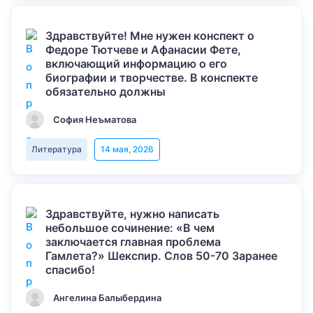
Здравствуйте! Мне нужен конспект о
Федоре Тютчеве и Афанасии Фете,
включающий информацию о его
биографии и творчестве. В конспекте
обязательно должны
София Неъматова
Литература
14 мая, 2026
Здравствуйте, нужно написать
небольшое сочинение: «В чем
заключается главная проблема
Гамлета?» Шекспир. Слов 50-70 Заранее
спасибо!
Ангелина Балыбердина