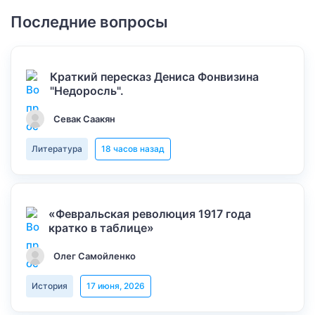
Последние вопросы
Краткий пересказ Дениса Фонвизина
"Недоросль".
Севак Саакян
Литература
18 часов назад
«Февральская революция 1917 года
кратко в таблице»
Олег Самойленко
История
17 июня, 2026