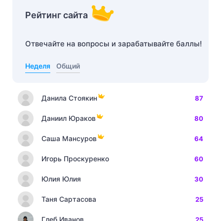
Рейтинг сайта
Отвечайте на вопросы и зарабатывайте баллы!
Неделя
Общий
Данила Стоякин
87
Даниил Юраков
80
Саша Мансуров
64
Игорь Проскуренко
60
Юлия Юлия
30
Таня Сартасова
25
Глеб Иванов
25