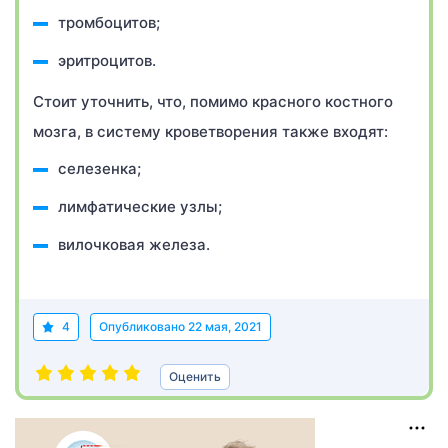
тромбоцитов;
эритроцитов.
Стоит уточнить, что, помимо красного костного
мозга, в систему кроветворения также входят:
селезенка;
лимфатические узлы;
вилочковая железа.
4
Опубликовано
22 мая, 2021
Оценить