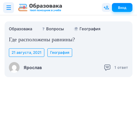
Вход
Образовака
❓
Вопросы
🌍
География
Где расположены равнины?
21 августа, 2021
География
Ярослав
1
ответ