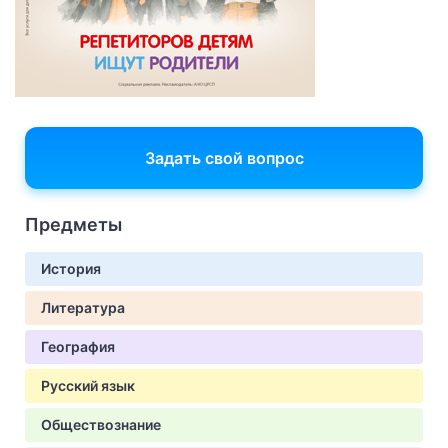
Задать свой вопрос
Предметы
История
Литература
География
Русский язык
Обществознание