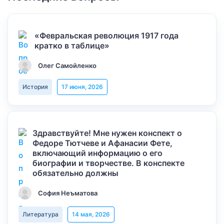
«Февральская революция 1917 года
кратко в таблице»
Олег Самойленко
История
17 июня, 2026
Здравствуйте! Мне нужен конспект о
Федоре Тютчеве и Афанасии Фете,
включающий информацию о его
биографии и творчестве. В конспекте
обязательно должны
София Неъматова
Литература
14 мая, 2026