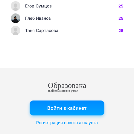
Егор Сумцов
25
Глеб Иванов
25
Таня Сартасова
25
Образовака
твой помощник в учебе
Войти в кабинет
Регистрация нового аккаунта