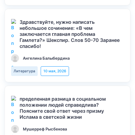
Здравствуйте, нужно написать
небольшое сочинение: «В чем
заключается главная проблема
Гамлета?» Шекспир. Слов 50-70 Заранее
спасибо!
Ангелина Балыбердина
Литература
10 мая, 2026
пределенная разница в социальном
положении людей справедлива?
Поясните свой ответ через призму
Ислама в светской жизни
Мушерреф Рысбекова