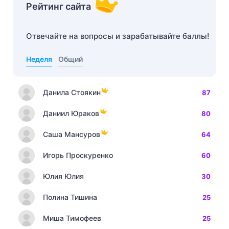
Рейтинг сайта
Отвечайте на вопросы и зарабатывайте баллы!
Неделя
Общий
Данила Стоякин
87
Даниил Юраков
80
Саша Мансуров
64
Игорь Проскуренко
60
Юлия Юлия
30
Полина Тишина
25
Миша Тимофеев
25