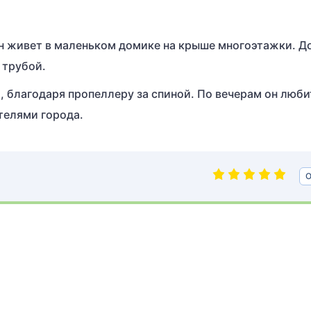
он живет в маленьком домике на крыше многоэтажки. Д
 трубой.
, благодаря пропеллеру за спиной. По вечерам он люби
телями города.
О