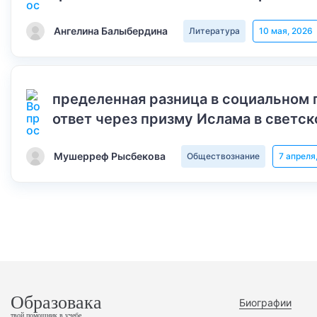
Ангелина Балыбердина
Литература
10 мая, 2026
пределенная разница в социальном 
ответ через призму Ислама в светск
Мушерреф Рысбекова
Обществознание
7 апреля
Образовака
Биографии
твой помощник в учебе