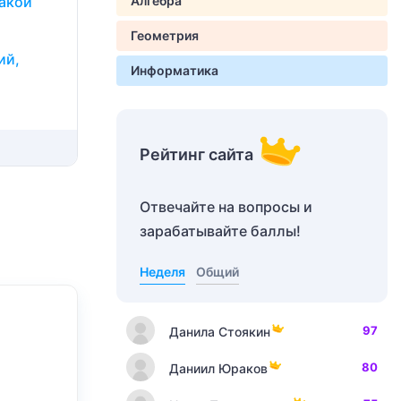
Какой
Алгебра
Геометрия
ий,
Информатика
Рейтинг сайта
Отвечайте на вопросы и
зарабатывайте баллы!
Неделя
Общий
97
Данила Стоякин
80
Даниил Юраков