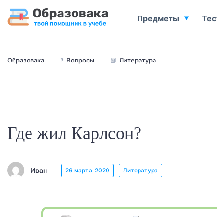
Предметы
Тес
Образовака
❓
Вопросы
📗
Литература
Где жил Карлсон?
Иван
26 марта, 2020
Литература