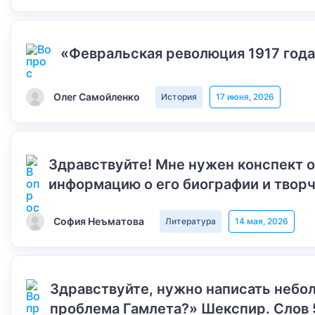
«Февральская революция 1917 года
Олег Самойленко
История
17 июня, 2026
Здравствуйте! Мне нужен конспект 
информацию о его биографии и творч
София Неъматова
Литература
14 мая, 2026
Здравствуйте, нужно написать небол
проблема Гамлета?» Шекспир. Слов 