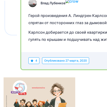
Влад Лубенков
Герой произведения А. Линдгрен Карлс
спрятан от посторонних глаз за дымовой
Карлсон добирается до своей квартирки
гулять по крышам и подшучивать над жи
4
Опубликовано
27 марта, 2020