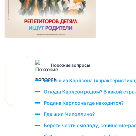
Похожие вопросы
Малыш из Карлсона (характеристика)
Откуда Карлсон родом? В какой стра
Родина Карлсона где находится?
Где жил Чиполлино?
Береги честь смолоду, сочинение-р