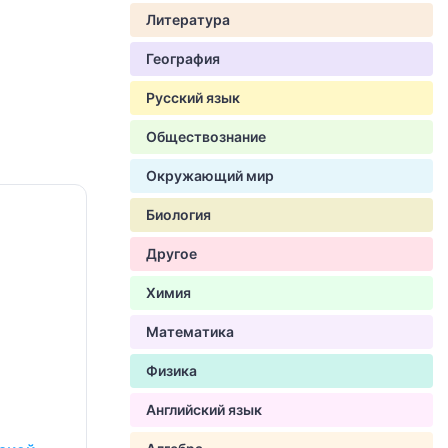
Литература
География
Русский язык
Обществознание
Окружающий мир
Биология
Другое
Химия
Математика
Физика
Английский язык