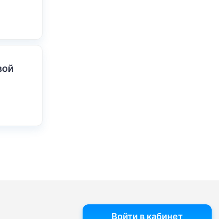
вой
Войти в кабинет