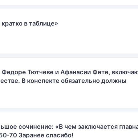
 кратко в таблице»
о Федоре Тютчеве и Афанасии Фете, включ
естве. В конспекте обязательно должны
ьшое сочинение: «В чем заключается главн
50-70 Заранее спасибо!