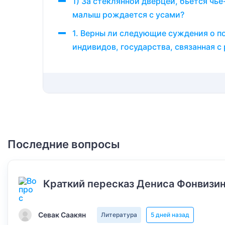
1) За стеклянной дверцей, бьётся чьё
малыш рождается с усами?
1. Верны ли следующие суждения о по
индивидов, государства, связанная с
Последние вопросы
Краткий пересказ Дениса Фонвизин
Севак Саакян
Литература
5 дней назад