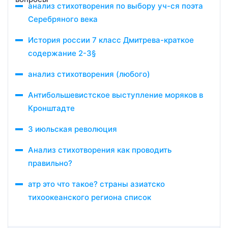
анализ стихотворения по выбору уч-ся поэта
Серебряного века
История россии 7 класс Дмитрева-краткое
содержание 2-3§
анализ стихотворения (любого)
Антибольшевистское выступление моряков в
Кронштадте
3 июльская революция
Анализ стихотворения как проводить
правильно?
атр это что такое? страны азиатско
тихоокеанского региона список