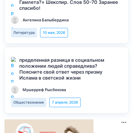
Гамлета?» Шекспир. Слов 50-70 Заранее
спасибо!
Ангелина Балыбердина
Литература
10 мая, 2026
пределенная разница в социальном
положении людей справедлива?
Поясните свой ответ через призму
Ислама в светской жизни
Мушерреф Рысбекова
Обществознание
7 апреля, 2026