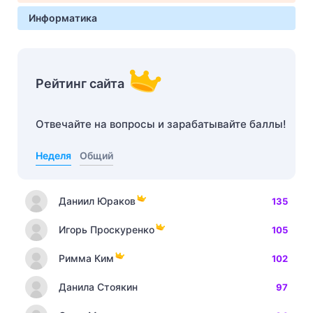
Информатика
Рейтинг сайта
Отвечайте на вопросы и зарабатывайте баллы!
Неделя
Общий
Даниил Юраков
135
Игорь Проскуренко
105
Римма Ким
102
Данила Стоякин
97