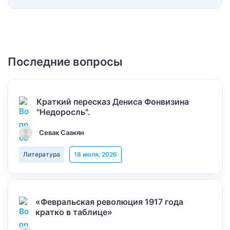
Последние вопросы
Краткий пересказ Дениса Фонвизина
"Недоросль".
Севак Саакян
Литература
18 июля, 2026
«Февральская революция 1917 года
кратко в таблице»