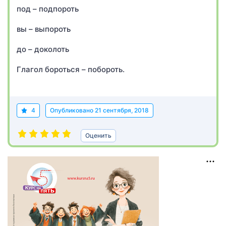
под – подпороть
вы – выпороть
до – доколоть
Глагол бороться – побороть.
4
Опубликовано
21 сентября, 2018
Оценить