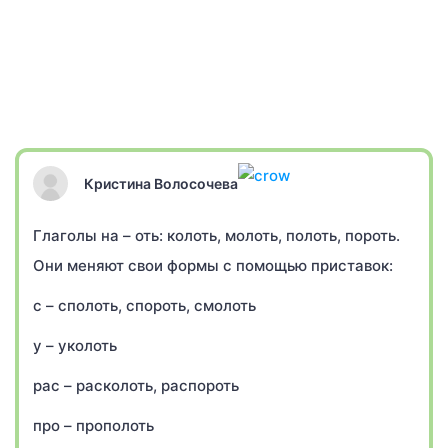
Кристина Волосочева
Глаголы на – оть: колоть, молоть, полоть, пороть.
Они меняют свои формы с помощью приставок:
с – сполоть, спороть, смолоть
у – уколоть
рас – расколоть, распороть
про – прополоть