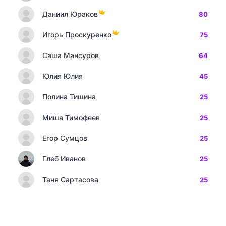
Даниил Юраков
80
Игорь Проскуренко
75
Саша Мансуров
64
Юлия Юлия
45
Полина Тишина
25
Миша Тимофеев
25
Егор Сумцов
25
Глеб Иванов
25
Таня Сартасова
25