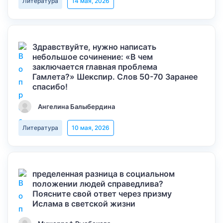
Литература
14 мая, 2026
Здравствуйте, нужно написать
небольшое сочинение: «В чем
заключается главная проблема
Гамлета?» Шекспир. Слов 50-70 Заранее
спасибо!
Ангелина Балыбердина
Литература
10 мая, 2026
пределенная разница в социальном
положении людей справедлива?
Поясните свой ответ через призму
Ислама в светской жизни