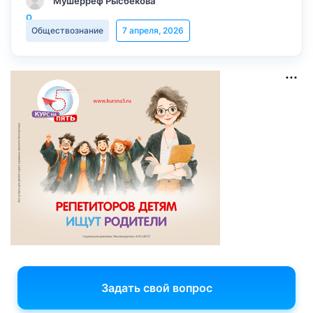
Мушерреф Рысбекова
Обществознание
7 апреля, 2026
Задать свой вопрос