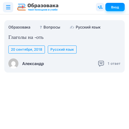
Вход
Образовака
❓
Вопросы
✍
Русский язык
Глаголы на -оть
20 сентября, 2018
Русский язык
Александр
1
ответ