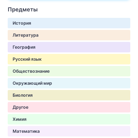
Предметы
История
Литература
География
Русский язык
Обществознание
Окружающий мир
Биология
Другое
Химия
Математика