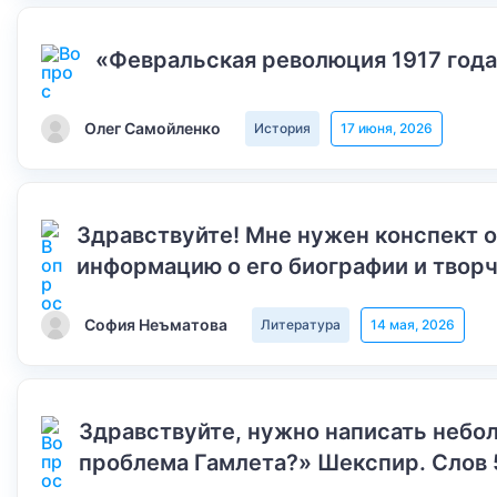
«Февральская революция 1917 года
Олег Самойленко
История
17 июня, 2026
Здравствуйте! Мне нужен конспект 
информацию о его биографии и творч
София Неъматова
Литература
14 мая, 2026
Здравствуйте, нужно написать небол
проблема Гамлета?» Шекспир. Слов 