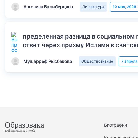
Ангелина Балыбердина
Литература
10 мая, 2026
пределенная разница в социальном 
ответ через призму Ислама в светск
Мушерреф Рысбекова
Обществознание
7 апреля
Образовака
Биографии
твой помощник в учебе
Краткие содер