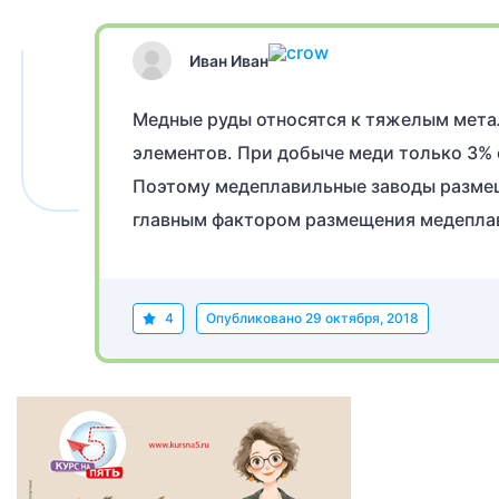
Иван Иван
Медные руды относятся к тяжелым мета
элементов. При добыче меди только 3% 
Поэтому медеплавильные заводы разме
главным фактором размещения медеплав
4
Опубликовано
29 октября, 2018