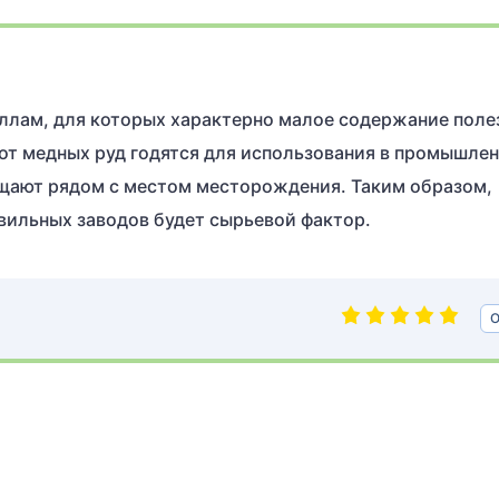
ллам, для которых характерно малое содержание поле
от медных руд годятся для использования в промышлен
щают рядом с местом месторождения. Таким образом,
ильных заводов будет сырьевой фактор.
О