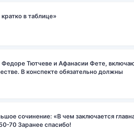
 кратко в таблице»
о Федоре Тютчеве и Афанасии Фете, включ
естве. В конспекте обязательно должны
ьшое сочинение: «В чем заключается главн
50-70 Заранее спасибо!