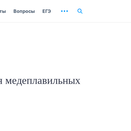
ты
Вопросы
ЕГЭ
я медеплавильных