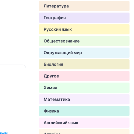
Литература
География
Русский язык
Обществознание
Окружающий мир
Биология
Другое
Химия
Математика
Физика
Английский язык
ами