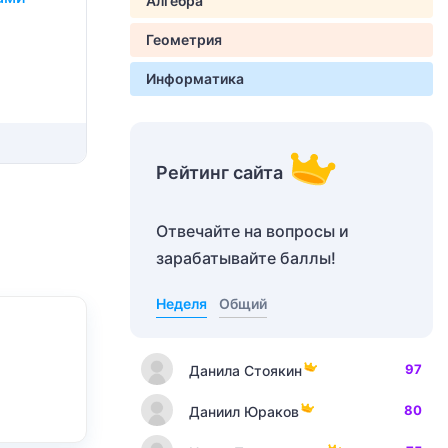
Алгебра
Геометрия
Информатика
Рейтинг сайта
Отвечайте на вопросы и
зарабатывайте баллы!
Неделя
Общий
97
Данила Стоякин
80
Даниил Юраков