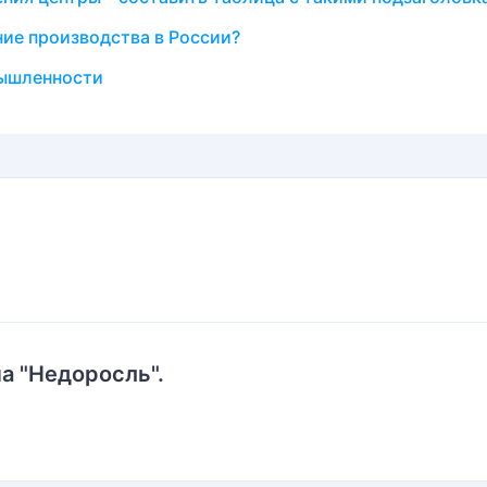
ие производства в России?
ышленности
а "Недоросль".