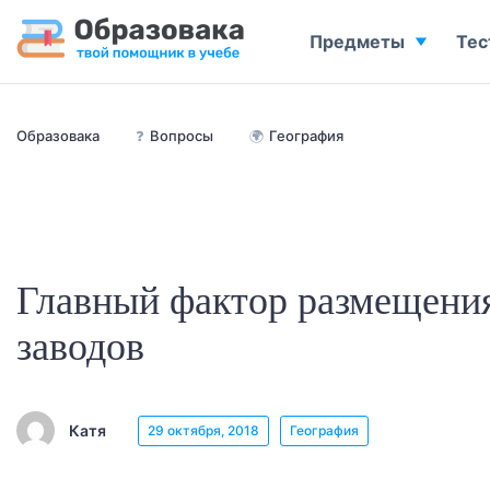
Предметы
Тес
Образовака
❓
Вопросы
🌍
География
Главный фактор размещени
заводов
Катя
29 октября, 2018
География