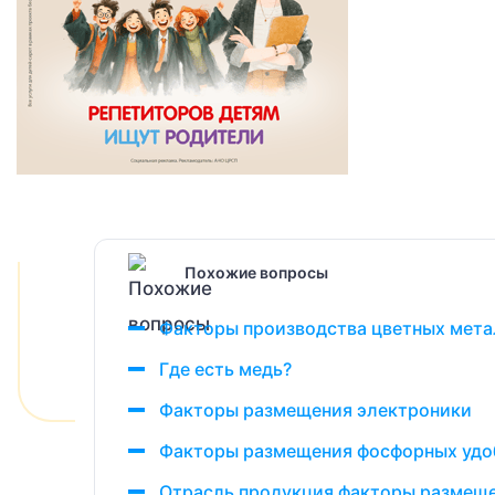
Похожие вопросы
Факторы производства цветных мета
Где есть медь?
Факторы размещения электроники
Факторы размещения фосфорных удо
Отрасль продукция факторы размеще