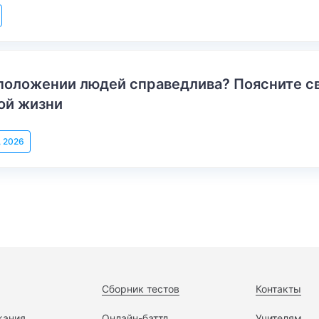
положении людей справедлива? Поясните с
ой жизни
, 2026
Сборник тестов
Контакты
жания
Онлайн-баттл
Учителям