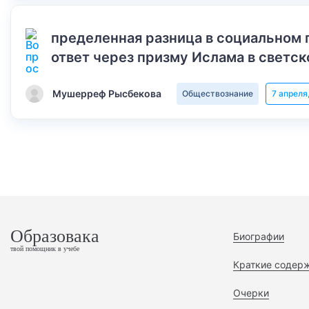
пределенная разница в социальном 
ответ через призму Ислама в светск
Мушерреф Рысбекова
Обществознание
7 апреля
Образовака
Биографии
твой помощник в учебе
Краткие содер
Очерки