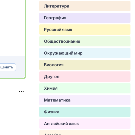
Литература
География
Русский язык
Обществознание
Окружающий мир
Биология
ценить
Другое
Химия
Математика
Физика
Английский язык