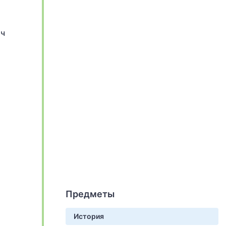
яч
Предметы
История