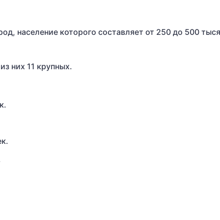
од, население которого составляет от 250 до 500 тыс
из них 11 крупных.
к.
к.
.