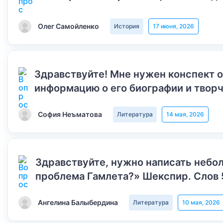
Олег Самойленко
История
17 июня, 2026
Здравствуйте! Мне нужен конспект 
информацию о его биографии и творч
София Неъматова
Литература
14 мая, 2026
Здравствуйте, нужно написать небол
проблема Гамлета?» Шекспир. Слов 
Ангелина Балыбердина
Литература
10 мая, 2026