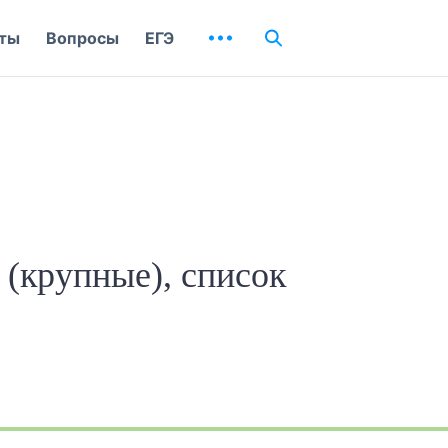
ты
Вопросы
ЕГЭ
 (крупные), список