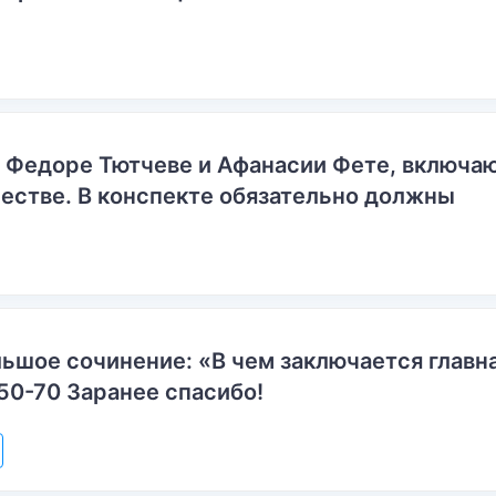
о Федоре Тютчеве и Афанасии Фете, включ
естве. В конспекте обязательно должны
ьшое сочинение: «В чем заключается главн
50-70 Заранее спасибо!