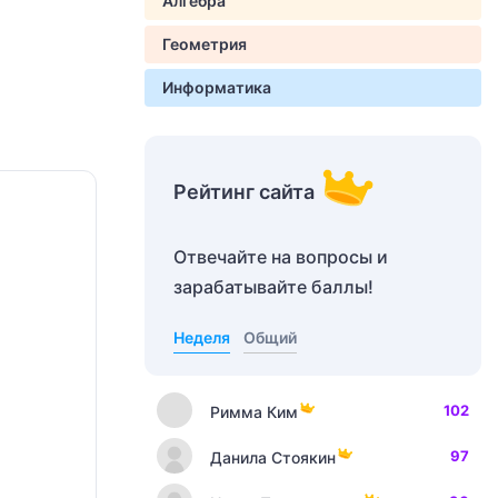
Алгебра
Геометрия
Информатика
Рейтинг сайта
Отвечайте на вопросы и
зарабатывайте баллы!
Неделя
Общий
102
Римма Ким
97
Данила Стоякин