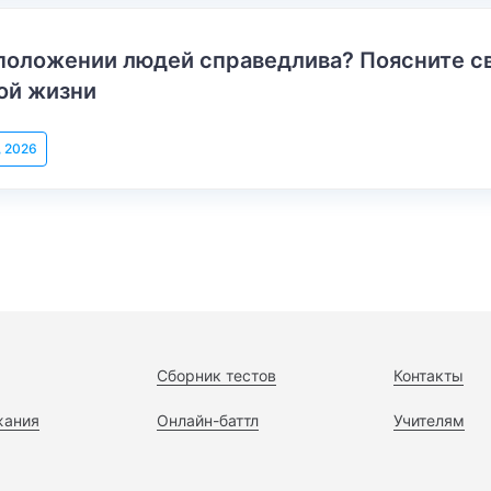
положении людей справедлива? Поясните с
ой жизни
, 2026
Сборник тестов
Контакты
жания
Онлайн-баттл
Учителям