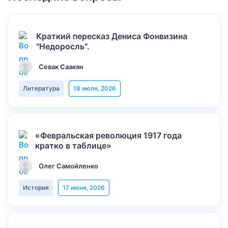
Краткий пересказ Дениса Фонвизина
"Недоросль".
Севак Саакян
Литература
18 июля, 2026
«Февральская революция 1917 года
кратко в таблице»
Олег Самойленко
История
17 июня, 2026