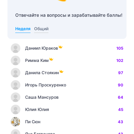
Отвечайте на вопросы и зарабатывайте баллы!
Неделя
Общий
Даниил Юраков
105
Римма Ким
102
Данила Стоякин
97
Игорь Проскуренко
90
Саша Мансуров
64
Юлия Юлия
45
Пи Сюн
43
Яна Богданова