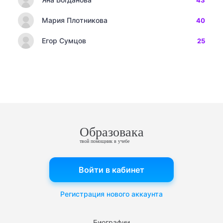
43
Мария Плотникова
40
Егор Сумцов
25
Образовака
твой помощник в учебе
Войти в кабинет
Регистрация нового аккаунта
Биографии