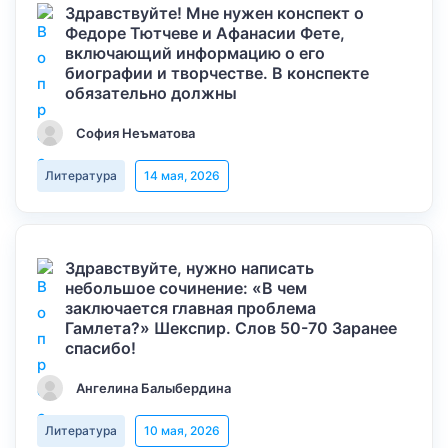
Здравствуйте! Мне нужен конспект о
Федоре Тютчеве и Афанасии Фете,
включающий информацию о его
биографии и творчестве. В конспекте
обязательно должны
София Неъматова
Литература
14 мая, 2026
Здравствуйте, нужно написать
небольшое сочинение: «В чем
заключается главная проблема
Гамлета?» Шекспир. Слов 50-70 Заранее
спасибо!
Ангелина Балыбердина
Литература
10 мая, 2026