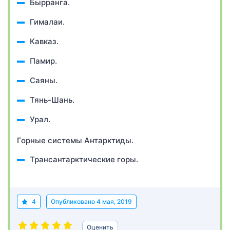
Бырранга.
Гималаи.
Кавказ.
Памир.
Саяны.
Тянь-Шань.
Урал.
Горные системы Антарктиды.
Трансантарктические горы.
4
Опубликовано
4 мая, 2019
Оценить