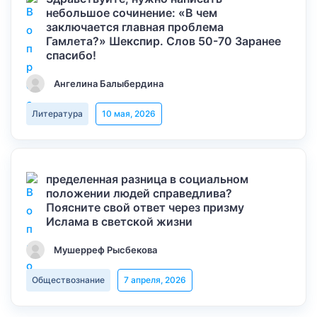
небольшое сочинение: «В чем
заключается главная проблема
Гамлета?» Шекспир. Слов 50-70 Заранее
спасибо!
Ангелина Балыбердина
Литература
10 мая, 2026
пределенная разница в социальном
положении людей справедлива?
Поясните свой ответ через призму
Ислама в светской жизни
Мушерреф Рысбекова
Обществознание
7 апреля, 2026