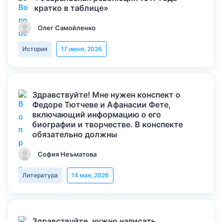
кратко в таблице»
Олег Самойленко
История
17 июня, 2026
Здравствуйте! Мне нужен конспект о
Федоре Тютчеве и Афанасии Фете,
включающий информацию о его
биографии и творчестве. В конспекте
обязательно должны
София Неъматова
Литература
14 мая, 2026
Здравствуйте, нужно написать