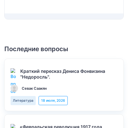
Последние вопросы
Краткий пересказ Дениса Фонвизина
"Недоросль".
Севак Саакян
Литература
18 июля, 2026
«Февральская революция 1917 года