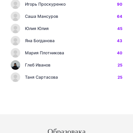
Игорь Проскуренко
90
Саша Мансуров
64
Юлия Юлия
45
Яна Богданова
43
Мария Плотникова
40
Глеб Иванов
25
Таня Сартасова
25
Образовака