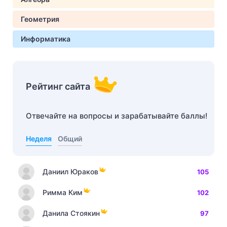
Геометрия
Информатика
Рейтинг сайта
Отвечайте на вопросы и зарабатывайте баллы!
Неделя
Общий
Даниил Юраков
105
Римма Ким
102
Данила Стоякин
97