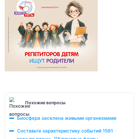
Похожие вопросы
Биосфера заселена живыми организмами
Составьте характеристику событий 1591
года по плану: 1)Ключевые факты