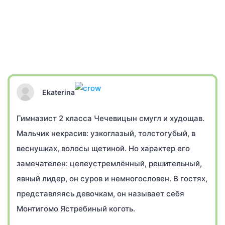
Ekaterina
Гимназист 2 класса Чечевицын смугл и худощав.
Мальчик некрасив: узкоглазый, толстогубый, в
веснушках, волосы щетиной. Но характер его
замечателен: целеустремлённый, решительный,
явный лидер, он суров и немногословен. В гостях,
представляясь девочкам, он называет себя
Монтигомо Ястребиный коготь.