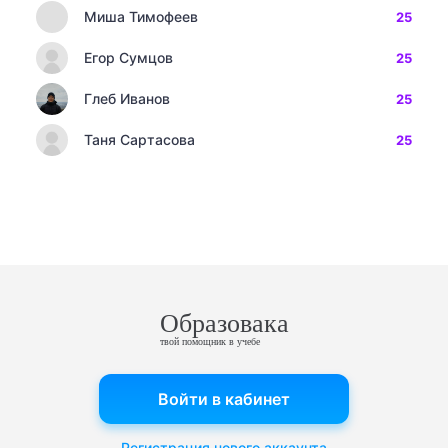
Миша Тимофеев
25
Егор Сумцов
25
Глеб Иванов
25
Таня Сартасова
25
Образовака
твой помощник в учебе
Войти в кабинет
Регистрация нового аккаунта