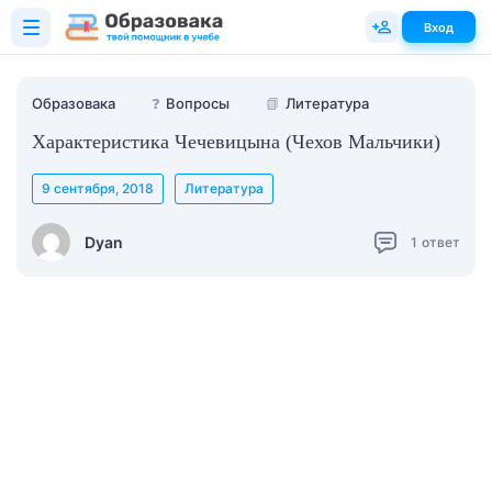
Вход
Образовака
❓
Вопросы
📗
Литература
Характеристика Чечевицына (Чехов Мальчики)
9 сентября, 2018
Литература
Dyan
1
ответ