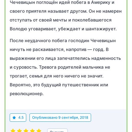
Чечевицын поглощён идей побега в Америку и
своего приятеля называет другом. Он не намерен
отступать от своей мечты и поколебавшегося
Володю уговаривает, убеждает и шантажирует.
После неудачного побега господин Чечевицын
ничуть не раскаивается, напротив — горд. В
выражении его лица запечатлелись надменность
и суровость. Тревога родителей мальчика не
трогает, семья для него ничего не значит.
Вероятно, это будущий путешественник или
революционер.
4.5
Опубликовано
9 сентября, 2018