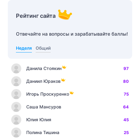
Рейтинг сайта
Отвечайте на вопросы и зарабатывайте баллы!
Неделя
Общий
Данила Стоякин
97
Даниил Юраков
80
Игорь Проскуренко
75
Саша Мансуров
64
Юлия Юлия
45
Полина Тишина
25