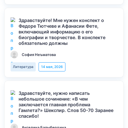
Здравствуйте! Мне нужен конспект о
Федоре Тютчеве и Афанасии Фете,
включающий информацию о его
биографии и творчестве. В конспекте
обязательно должны
София Неъматова
Литература
14 мая, 2026
Здравствуйте, нужно написать
небольшое сочинение: «В чем
заключается главная проблема
Гамлета?» Шекспир. Слов 50-70 Заранее
спасибо!
Ангелина Балыбердина