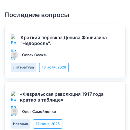
Последние вопросы
Краткий пересказ Дениса Фонвизина
"Недоросль".
Севак Саакян
Литература
18 июля, 2026
«Февральская революция 1917 года
кратко в таблице»
Олег Самойленко
История
17 июня, 2026