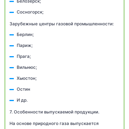
Белозерск;
Сосногорск;
Зарубежные центры газовой промышленности:
Берлин;
Париж;
Прага;
Вильнюс;
Хьюстон;
Остин
И др.
7. Особенности выпускаемой продукции.
На основе природного газа выпускается