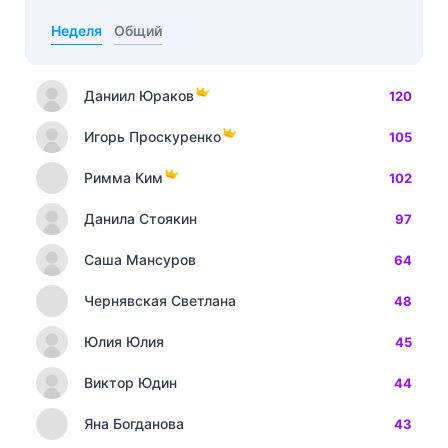
Неделя
Общий
Даниил Юраков
120
Игорь Проскуренко
105
Римма Ким
102
Данила Стоякин
97
Саша Мансуров
64
Чернявская Светлана
48
Юлия Юлия
45
Виктор Юдин
44
Яна Богданова
43