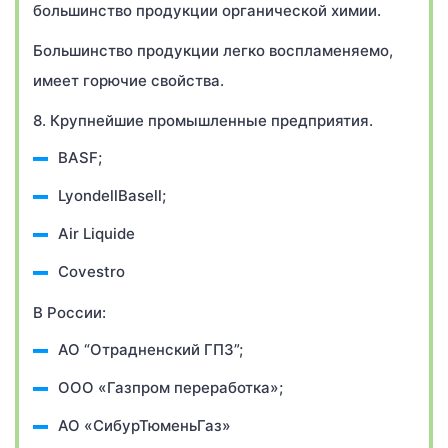
большинство продукции органической химии.
Большинство продукции легко воспламеняемо,
имеет горючие свойства.
8. Крупнейшие промышленные предприятия.
BASF;
LyondellBasell;
Air Liquide
Covestro
В России:
АО “Отрадненский ГПЗ”;
ООО «Газпром переработка»;
АО «СибурТюменьГаз»