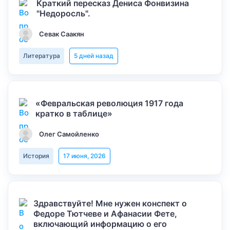
Краткий пересказ Дениса Фонвизина
"Недоросль".
Севак Саакян
Литература
5 дней назад
«Февральская революция 1917 года
кратко в таблице»
Олег Самойленко
История
17 июня, 2026
Здравствуйте! Мне нужен конспект о
Федоре Тютчеве и Афанасии Фете,
включающий информацию о его