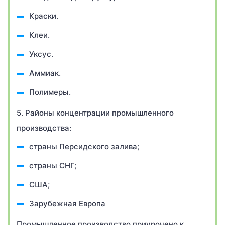
Краски.
Клеи.
Уксус.
Аммиак.
Полимеры.
5. Районы концентрации промышленного
производства:
страны Персидского залива;
страны СНГ;
США;
Зарубежная Европа
Промышленное производство приурочено к