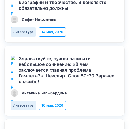
биографии и творчестве. В конспекте
обязательно должны
София Неъматова
Литература
14 мая, 2026
Здравствуйте, нужно написать
небольшое сочинение: «В чем
заключается главная проблема
Гамлета?» Шекспир. Слов 50-70 Заранее
спасибо!
Ангелина Балыбердина
Литература
10 мая, 2026