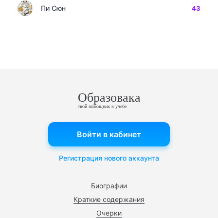
Пи Сюн
43
Образовака
твой помощник в учебе
Войти в кабинет
Регистрация нового аккаунта
Биографии
Краткие содержания
Очерки