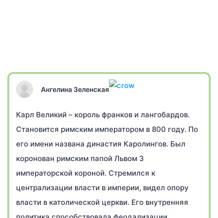
Ангелина Зеленская
Карл Великий – король франков и лангобардов.
Становится римским императором в 800 году. По
его имени названа династия Каролингов. Был
коронован римским папой Львом 3
императорской короной. Стремился к
централизации власти в империи, видел опору
власти в католической церкви. Его внутренняя
политика способствовала феодализации