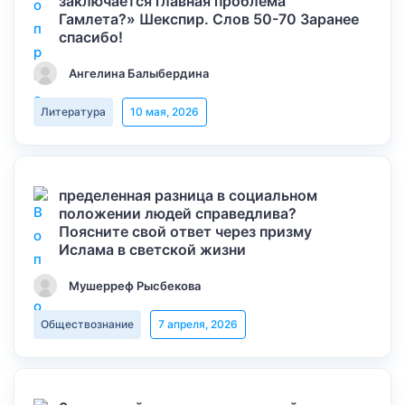
заключается главная проблема
Гамлета?» Шекспир. Слов 50-70 Заранее
спасибо!
Ангелина Балыбердина
Литература
10 мая, 2026
пределенная разница в социальном
положении людей справедлива?
Поясните свой ответ через призму
Ислама в светской жизни
Мушерреф Рысбекова
Обществознание
7 апреля, 2026