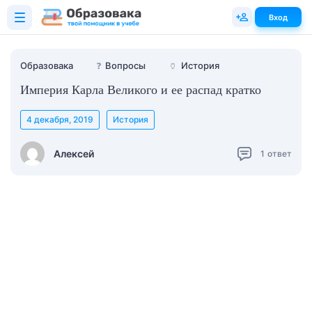
Вход
Образовака
❓
Вопросы
🏺
История
Империя Карла Великого и ее распад кратко
4 декабря, 2019
История
Алексей
1
ответ