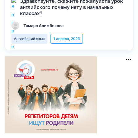
Здравствуйте, скажите пожалуйста урок
английского почему нету в начальных
классах?
Тамара Алимбекова
Английский язык
1 апреля, 2026