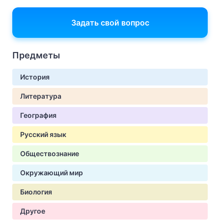
Задать свой вопрос
Предметы
История
Литература
География
Русский язык
Обществознание
Окружающий мир
Биология
Другое