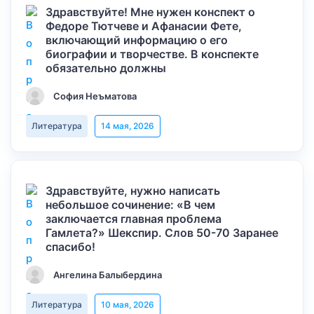
Здравствуйте! Мне нужен конспект о
Федоре Тютчеве и Афанасии Фете,
включающий информацию о его
биографии и творчестве. В конспекте
обязательно должны
София Неъматова
Литература
14 мая, 2026
Здравствуйте, нужно написать
небольшое сочинение: «В чем
заключается главная проблема
Гамлета?» Шекспир. Слов 50-70 Заранее
спасибо!
Ангелина Балыбердина
Литература
10 мая, 2026