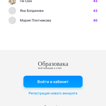
Пи Сюн
43
Яна Богданова
43
Мария Плотникова
40
Образовака
твой помощник в учебе
Войти в кабинет
Регистрация нового аккаунта