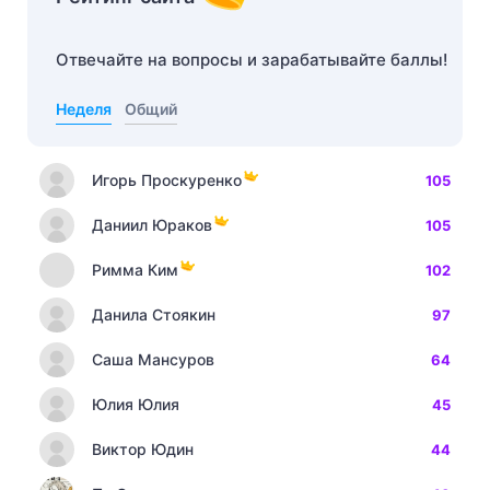
Отвечайте на вопросы и зарабатывайте баллы!
Неделя
Общий
Игорь Проскуренко
105
Даниил Юраков
105
Римма Ким
102
Данила Стоякин
97
Саша Мансуров
64
Юлия Юлия
45
Виктор Юдин
44