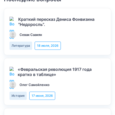
Краткий пересказ Дениса Фонвизина
"Недоросль".
Севак Саакян
Литература
18 июля, 2026
«Февральская революция 1917 года
кратко в таблице»
Олег Самойленко
История
17 июня, 2026