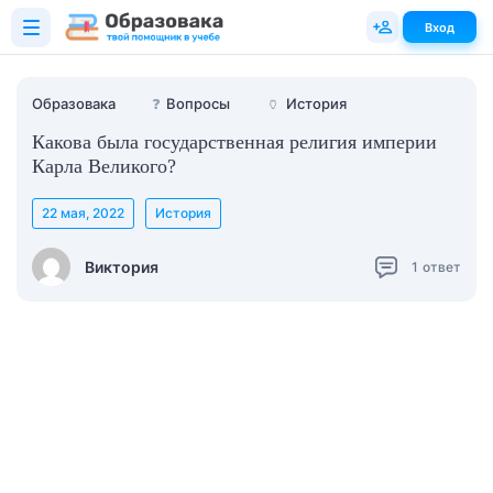
Вход
Образовака
❓
Вопросы
🏺
История
Какова была государственная религия империи
Карла Великого?
22 мая, 2022
История
Виктория
1
ответ