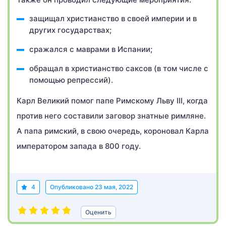
защищал христианство в своей империи и в
других государствах;
сражался с маврами в Испании;
обращал в христианство саксов (в том числе с
помощью репрессий).
Карл Великий помог папе Римскому Льву III, когда
против него составили заговор знатные римляне.
А папа римский, в свою очередь, короновал Карла
императором запада в 800 году.
4
Опубликовано
23 мая, 2022
Оценить