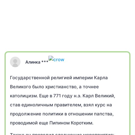
Алинка ***
Государственной религией империи Карла
Великого было христианство, а точнее
католицизм. Еще в 771 году н.э. Карл Великий,
став единоличным правителем, взял курс на
продолжение политики в отношении папства,
проводимой еще Пипином Коротким.
Также он проводил следующие мероприятия: