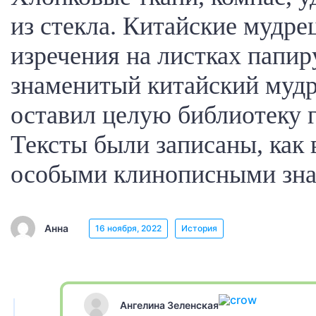
из стекла. Китайские мудре
изречения на листках папи
знаменитый китайский мудр
оставил целую библиотеку 
Тексты были записаны, как 
особыми клинописными зна
Анна
16 ноября, 2022
История
Ангелина Зеленская