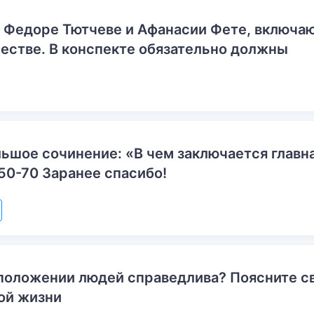
о Федоре Тютчеве и Афанасии Фете, включ
естве. В конспекте обязательно должны
ьшое сочинение: «В чем заключается главн
50-70 Заранее спасибо!
положении людей справедлива? Поясните с
ой жизни