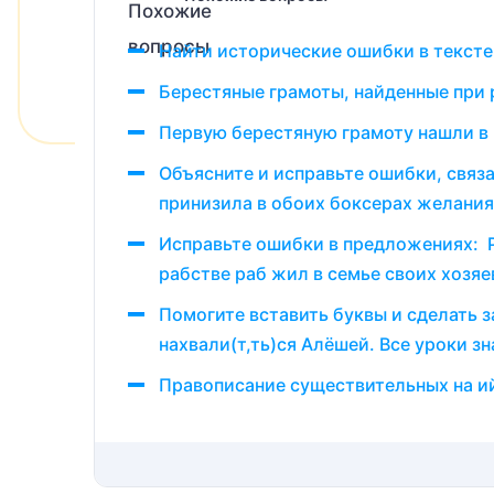
Найти исторические ошибки в тексте
Берестяные грамоты, найденные при 
Первую берестяную грамоту нашли в
Объясните и исправьте ошибки, связа
принизила в обоих боксерах желания
Исправьте ошибки в предложениях: Р
рабстве раб жил в семье своих хозяе
Помогите вставить буквы и сделать з
нахвали(т,ть)ся Алёшей. Все уроки зн
Правописание существительных на ий