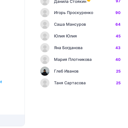
97
Данила Стоякин
Игорь Проскуренко
90
Саша Мансуров
64
Юлия Юлия
45
Яна Богданова
43
Мария Плотникова
40
Глеб Иванов
25
и
Таня Сартасова
25