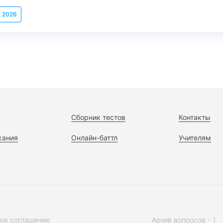
, 2026
Сборник тестов
Контакты
жания
Онлайн-баттл
Учителям
ое соглашение
Архив вопросов - 1