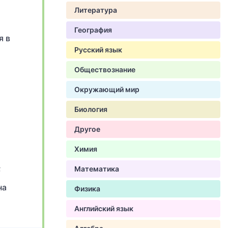
Литература
География
я в
Русский язык
Обществознание
Окружающий мир
Биология
Другое
Химия
;
Математика
на
Физика
Английский язык