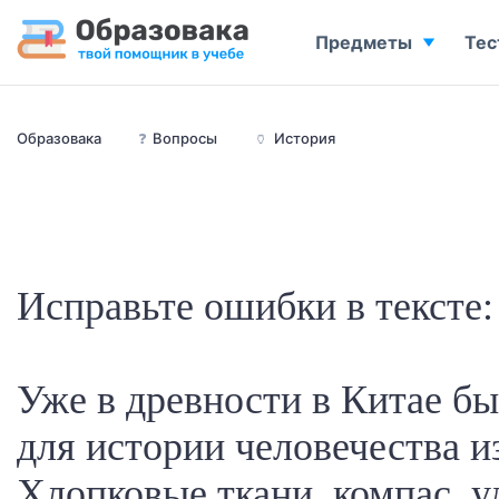
Предметы
Тес
Образовака
❓
Вопросы
🏺
История
Исправьте ошибки в тексте:
Уже в древности в Китае б
для истории человечества и
Хлопковые ткани, компас, у