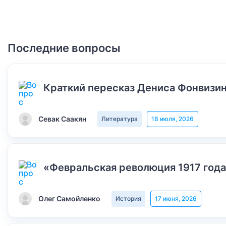
Последние вопросы
Краткий пересказ Дениса Фонвизин
Севак Саакян
Литература
18 июля, 2026
«Февральская революция 1917 года
Олег Самойленко
История
17 июня, 2026