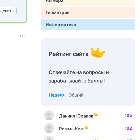
Алгебра
ценить
Геометрия
Информатика
Рейтинг сайта
Отвечайте на вопросы и
зарабатывайте баллы!
Неделя
Общий
105
Даниил Юраков
102
Римма Ким