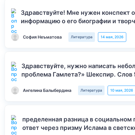
Здравствуйте! Мне нужен конспект 
информацию о его биографии и творч
София Неъматова
Литература
14 мая, 2026
Здравствуйте, нужно написать небол
проблема Гамлета?» Шекспир. Слов 
Ангелина Балыбердина
Литература
10 мая, 2026
пределенная разница в социальном 
ответ через призму Ислама в светск