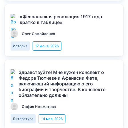
«Февральская революция 1917 года
кратко в таблице»
Олег Самойленко
История
17 июня, 2026
Здравствуйте! Мне нужен конспект о
Федоре Тютчеве и Афанасии Фете,
включающий информацию о его
биографии и творчестве. В конспекте
обязательно должны
София Неъматова
Литература
14 мая, 2026