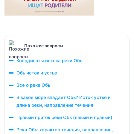
Похожие вопросы
Координаты истока реки Обь
Обь исток и устье
Все о реке Обь
В какое море впадает Обь? Исток устье и
длина реки, направление течения
Правый приток реки Обь (левый и правый)
Река Обь: характер течения, направление,