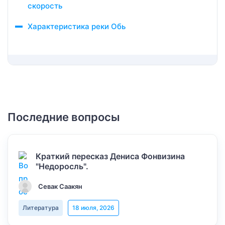
скорость
Характеристика реки Обь
Последние вопросы
Краткий пересказ Дениса Фонвизина
"Недоросль".
Севак Саакян
Литература
18 июля, 2026