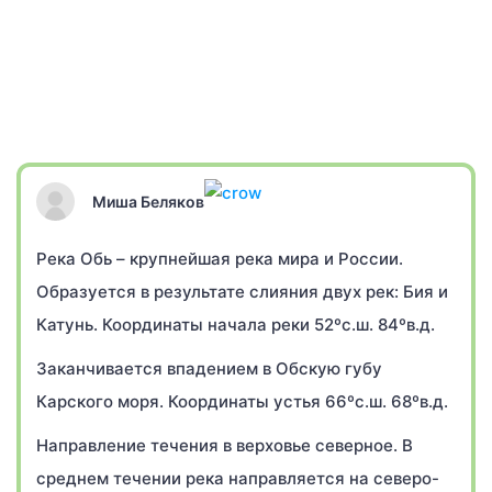
Миша Беляков
Река Обь – крупнейшая река мира и России.
Образуется в результате слияния двух рек: Бия и
Катунь. Координаты начала реки 52ºс.ш. 84ºв.д.
Заканчивается впадением в Обскую губу
Карского моря. Координаты устья 66ºс.ш. 68ºв.д.
Направление течения в верховье северное. В
среднем течении река направляется на северо-