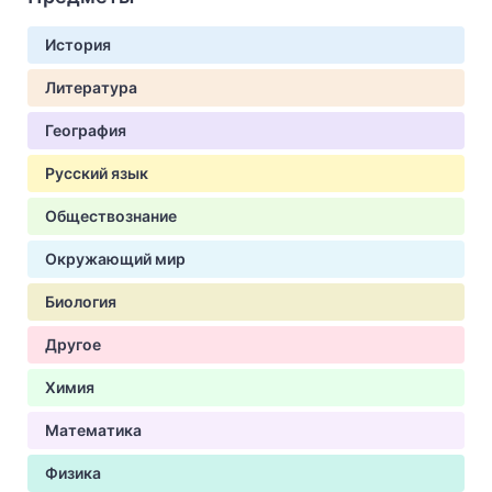
История
Литература
География
Русский язык
Обществознание
Окружающий мир
Биология
Другое
Химия
Математика
Физика