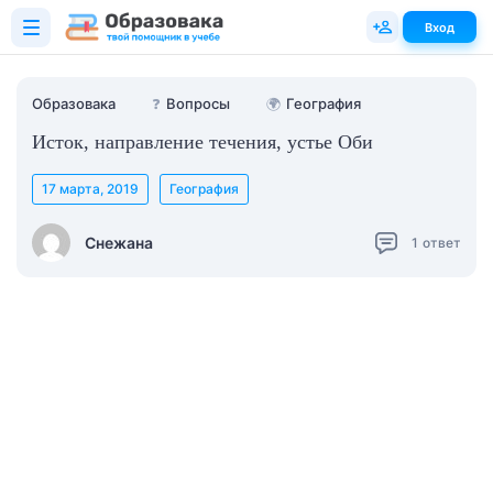
Вход
Образовака
❓
Вопросы
🌍
География
Исток, направление течения, устье Оби
17 марта, 2019
География
Снежана
1
ответ