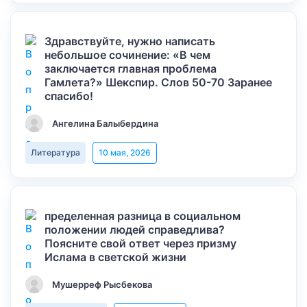
Здравствуйте, нужно написать
небольшое сочинение: «В чем
заключается главная проблема
Гамлета?» Шекспир. Слов 50-70 Заранее
спасибо!
Ангелина Балыбердина
Литература
10 мая, 2026
пределенная разница в социальном
положении людей справедлива?
Поясните свой ответ через призму
Ислама в светской жизни
Мушерреф Рысбекова