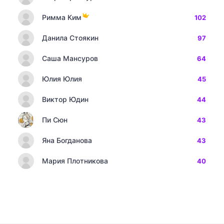
Римма Ким
102
Данила Стоякин
97
Саша Мансуров
64
Юлия Юлия
45
Виктор Юдин
44
Пи Сюн
43
Яна Богданова
43
Мария Плотникова
40