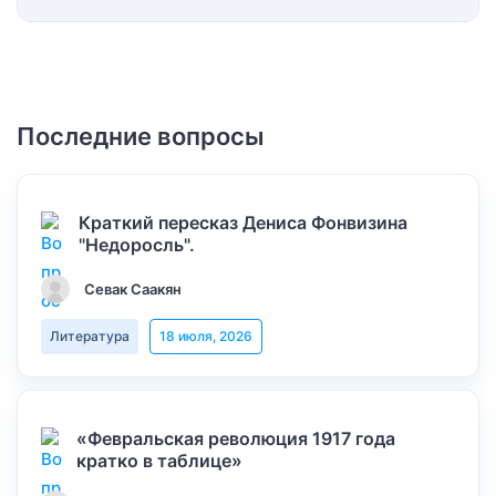
Последние вопросы
Краткий пересказ Дениса Фонвизина
"Недоросль".
Севак Саакян
Литература
18 июля, 2026
«Февральская революция 1917 года
кратко в таблице»