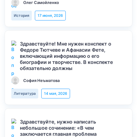
Олег Самойленко
История
17 июня, 2026
Здравствуйте! Мне нужен конспект о
Федоре Тютчеве и Афанасии Фете,
включающий информацию о его
биографии и творчестве. В конспекте
обязательно должны
София Неъматова
Литература
14 мая, 2026
Здравствуйте, нужно написать
небольшое сочинение: «В чем
заключается главная проблема