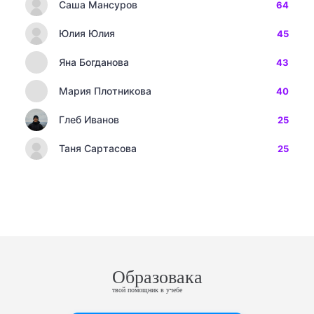
Саша Мансуров
64
Юлия Юлия
45
Яна Богданова
43
Мария Плотникова
40
Глеб Иванов
25
Таня Сартасова
25
Образовака
твой помощник в учебе