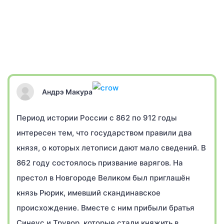
Андрэ Макура
Период истории России с 862 по 912 годы
интересен тем, что государством правили два
князя, о которых летописи дают мало сведений. В
862 году состоялось призвание варягов. На
престол в Новгороде Великом был приглашён
князь Рюрик, имевший скандинавское
происхождение. Вместе с ним прибыли братья
Синеус и Трувор, которые стали княжить в