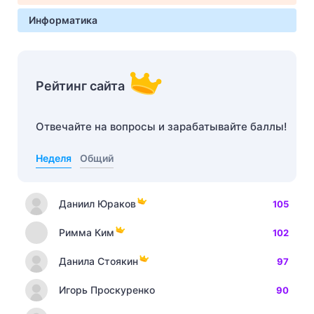
Информатика
Рейтинг сайта
Отвечайте на вопросы и зарабатывайте баллы!
Неделя
Общий
Даниил Юраков
105
Римма Ким
102
Данила Стоякин
97
Игорь Проскуренко
90