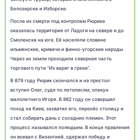
Белозерске и Изборске.
После их смерти под контролем Рюрика
оказалась территория от Ладоги на севере и до
Смоленска на юге. Её населяли словене
ильменские, кривичи и финно-угорские народы.
Через их земли проходила северная часть
торгового пути “Из варяг в греки”.
В 879 году Рюрик скончался и на престол
вступил Олег, судя по летописям, опекун
малолетнего Игоря. В 882 году он совершил
поход на Киев, захватил его, перенёс столицу и
стал собирать дань с соседних племен. Этот
процесс назывался полюдьем. В конце правления
он воевал с Византией, одержал победу и