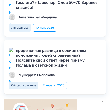
Гамлета?» Шекспир. Слов 50-70 Заранее
спасибо!
Ангелина Балыбердина
Литература
10 мая, 2026
пределенная разница в социальном
положении людей справедлива?
Поясните свой ответ через призму
Ислама в светской жизни
Мушерреф Рысбекова
Обществознание
7 апреля, 2026