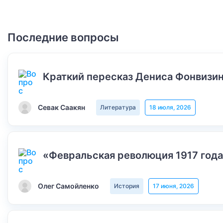
Последние вопросы
Краткий пересказ Дениса Фонвизин
Севак Саакян
Литература
18 июля, 2026
«Февральская революция 1917 года
Олег Самойленко
История
17 июня, 2026