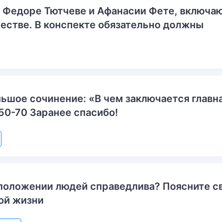
о Федоре Тютчеве и Афанасии Фете, включ
естве. В конспекте обязательно должны
ьшое сочинение: «В чем заключается главн
50-70 Заранее спасибо!
положении людей справедлива? Поясните с
ой жизни