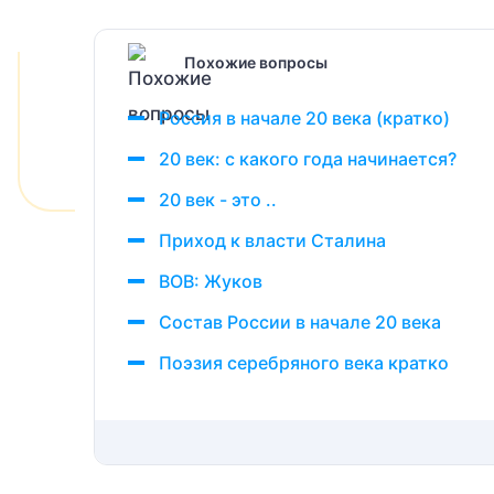
Похожие вопросы
Россия в начале 20 века (кратко)
20 век: с какого года начинается?
20 век - это ..
Приход к власти Сталина
ВОВ: Жуков
Состав России в начале 20 века
Поэзия серебряного века кратко