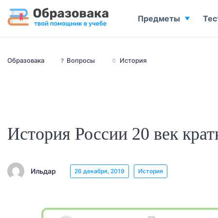
Предметы
Тес
Образовака
❓
Вопросы
🏺
История
История России 20 век крат
Ильдар
26 декабря, 2019
История