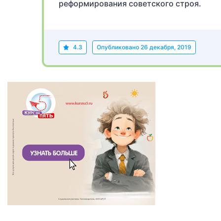
реформирования советского строя.
4.3
Опубликовано
26 декабря, 2019