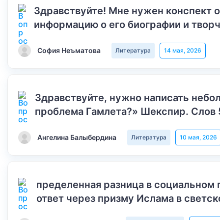
Здравствуйте! Мне нужен конспект 
информацию о его биографии и творч
София Неъматова
Литература
14 мая, 2026
Здравствуйте, нужно написать небол
проблема Гамлета?» Шекспир. Слов 
Ангелина Балыбердина
Литература
10 мая, 2026
пределенная разница в социальном 
ответ через призму Ислама в светск