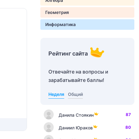
Алгебра
Геометрия
Информатика
Рейтинг сайта
Отвечайте на вопросы и
зарабатывайте баллы!
Неделя
Общий
87
Данила Стоякин
80
Даниил Юраков