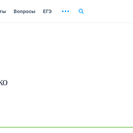
ты
Вопросы
ЕГЭ
ко