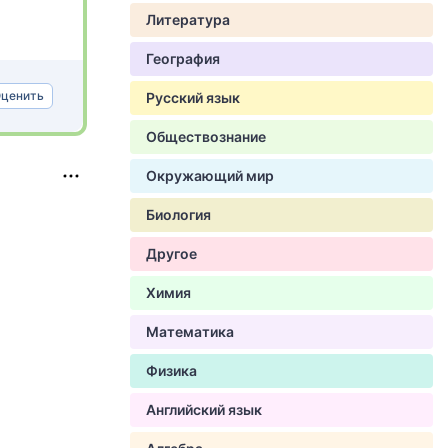
Литература
География
ценить
Русский язык
Обществознание
Окружающий мир
Биология
Другое
Химия
Математика
Физика
Английский язык