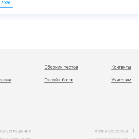
, 2026
Сборник тестов
Контакты
жания
Онлайн-баттл
Учителям
ое соглашение
Архив вопросов - 1