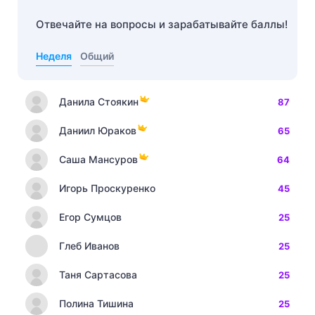
Отвечайте на вопросы и зарабатывайте баллы!
Неделя
Общий
Данила Стоякин
87
Даниил Юраков
65
Саша Мансуров
64
Игорь Проскуренко
45
Егор Сумцов
25
Глеб Иванов
25
Таня Сартасова
25
Полина Тишина
25