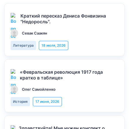
Краткий пересказ Дениса Фонвизина
"Недоросль".
Севак Саакян
Литература
18 июля, 2026
«Февральская революция 1917 года
кратко в таблице»
Олег Самойленко
История
17 июня, 2026
Здравствуйте! Мне нужен конспект о