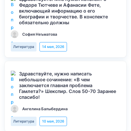
Федоре Тютчеве и Афанасии Фете,
включающий информацию о его
биографии и творчестве. В конспекте
обязательно должны
София Неъматова
Литература
14 мая, 2026
Здравствуйте, нужно написать
небольшое сочинение: «В чем
заключается главная проблема
Гамлета?» Шекспир. Слов 50-70 Заранее
спасибо!
Ангелина Балыбердина
Литература
10 мая, 2026