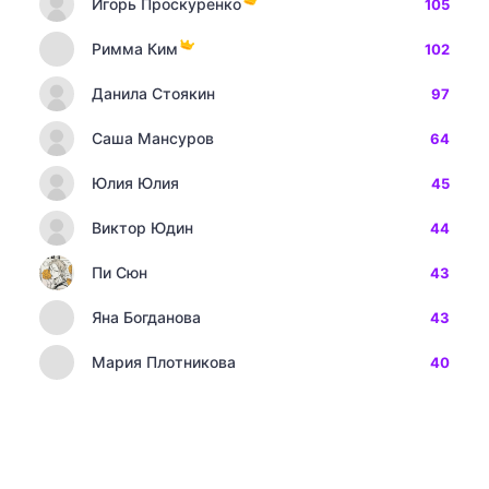
Игорь Проскуренко
105
Римма Ким
102
Данила Стоякин
97
Саша Мансуров
64
Юлия Юлия
45
Виктор Юдин
44
Пи Сюн
43
Яна Богданова
43
Мария Плотникова
40