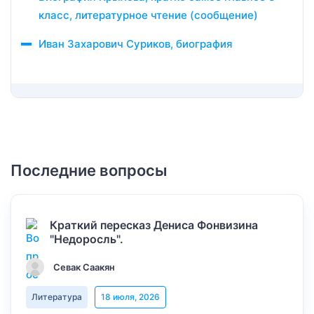
класс, литературное чтение (сообщение)
Иван Захарович Суриков, биография
Последние вопросы
Краткий пересказ Дениса Фонвизина
"Недоросль".
Севак Саакян
Литература
18 июля, 2026