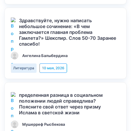
Здравствуйте, нужно написать
небольшое сочинение: «В чем
заключается главная проблема
Гамлета?» Шекспир. Слов 50-70 Заранее
спасибо!
Ангелина Балыбердина
Литература
10 мая, 2026
пределенная разница в социальном
положении людей справедлива?
Поясните свой ответ через призму
Ислама в светской жизни
Мушерреф Рысбекова