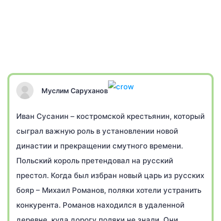
Муслим Саруханов
Иван Сусанин – костромской крестьянин, который
сыграл важную роль в установлении новой
династии и прекращении смутного времени.
Польский король претендовал на русский
престол. Когда был избран новый царь из русских
бояр – Михаил Романов, поляки хотели устранить
конкурента. Романов находился в удаленной
деревне, куда дорогу поляки не знали. Они