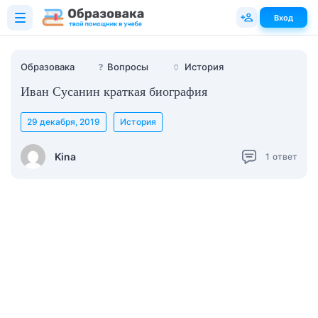
Вход
Образовака
❓
Вопросы
🏺
История
Иван Сусанин краткая биография
29 декабря, 2019
История
Kina
1
ответ