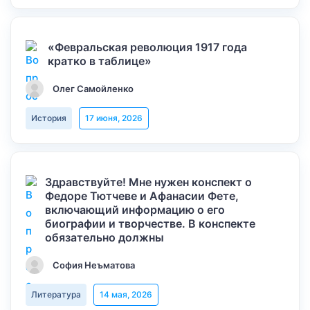
«Февральская революция 1917 года
кратко в таблице»
Олег Самойленко
История
17 июня, 2026
Здравствуйте! Мне нужен конспект о
Федоре Тютчеве и Афанасии Фете,
включающий информацию о его
биографии и творчестве. В конспекте
обязательно должны
София Неъматова
Литература
14 мая, 2026