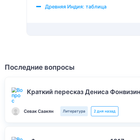
Древняя Индия: таблица
Последние вопросы
Краткий пересказ Дениса Фонвизин
Севак Саакян
Литература
2 дня назад