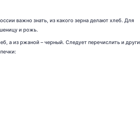
ссии важно знать, из какого зерна делают хлеб. Для
шеницу и рожь.
б, а из ржаной – черный. Следует перечислить и друг
печки: