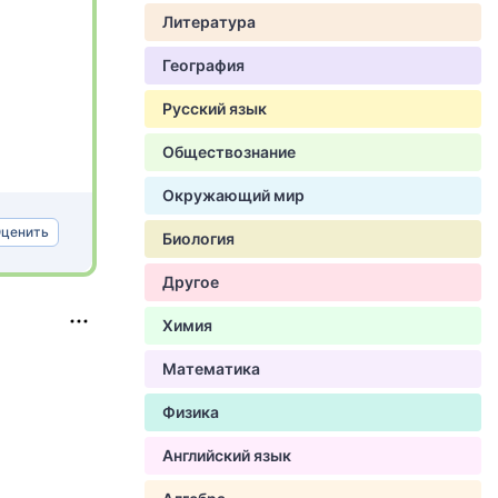
Литература
География
Русский язык
Обществознание
Окружающий мир
ценить
Биология
Другое
Химия
Математика
Физика
Английский язык