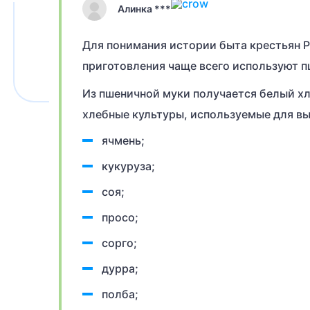
Алинка ***
Для понимания истории быта крестьян Ро
приготовления чаще всего используют п
Из пшеничной муки получается белый хле
хлебные культуры, используемые для вы
ячмень;
кукуруза;
соя;
просо;
сорго;
дурра;
полба;