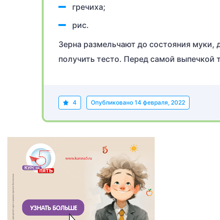
гречиха;
рис.
Зерна размельчают до состояния муки, 
получить тесто. Перед самой выпечкой 
4
Опубликовано
14 февраля, 2022