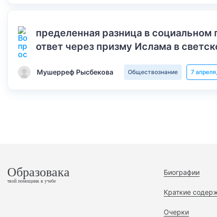
пределенная разница в социальном 
ответ через призму Ислама в светск
Мушерреф Рысбекова
Обществознание
7 апреля
Образовака
Биографии
твой помощник в учебе
Краткие содер
Очерки