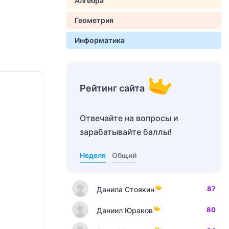
Алгебра
Геометрия
Информатика
Рейтинг сайта
Отвечайте на вопросы и
зарабатывайте баллы!
Неделя
Общий
87
Данила Стоякин
80
Даниил Юраков