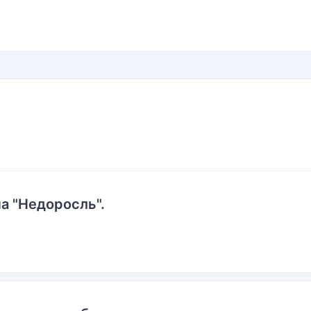
а "Недоросль".