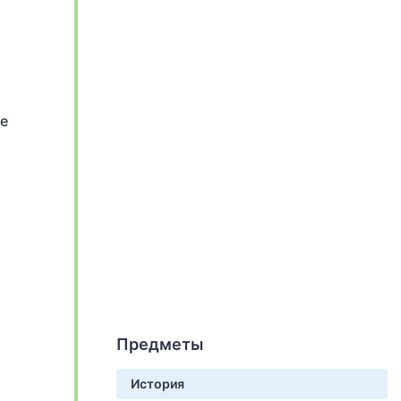
ие
Предметы
История