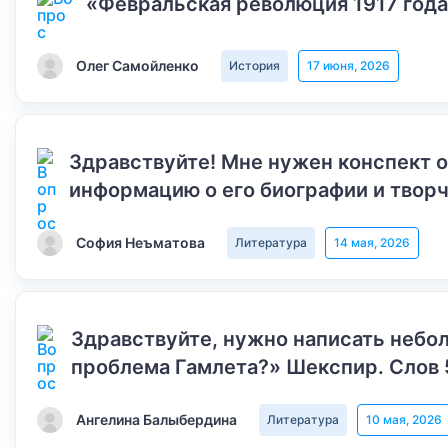
«Февральская революция 1917 года
Олег Самойленко
История
17 июня, 2026
Здравствуйте! Мне нужен конспект 
информацию о его биографии и творч
София Неъматова
Литература
14 мая, 2026
Здравствуйте, нужно написать небол
проблема Гамлета?» Шекспир. Слов 
Ангелина Балыбердина
Литература
10 мая, 2026