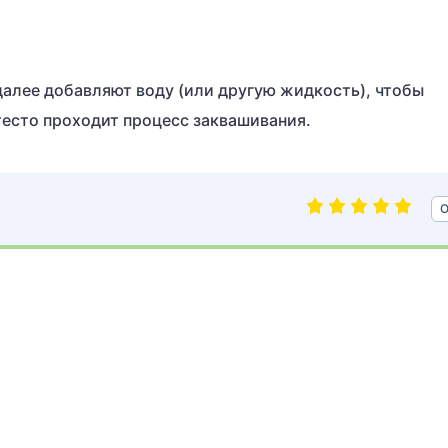
далее добавляют воду (или другую жидкость), чтобы
тесто проходит процесс заквашивания.
О