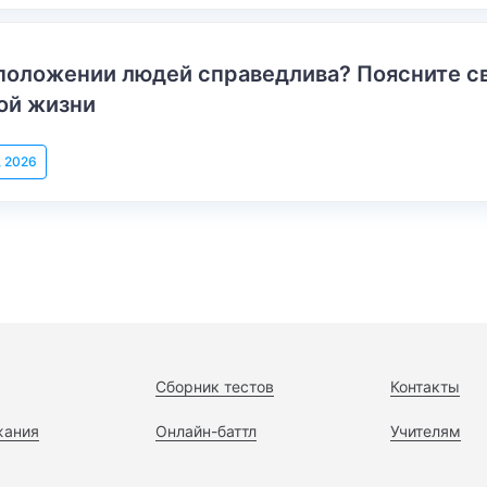
положении людей справедлива? Поясните с
ой жизни
, 2026
Сборник тестов
Контакты
жания
Онлайн-баттл
Учителям