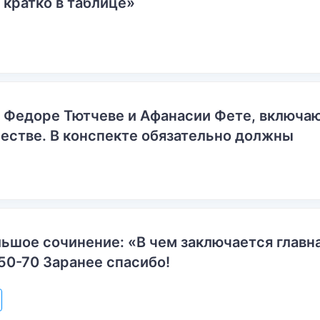
 кратко в таблице»
о Федоре Тютчеве и Афанасии Фете, включ
естве. В конспекте обязательно должны
ьшое сочинение: «В чем заключается главн
50-70 Заранее спасибо!