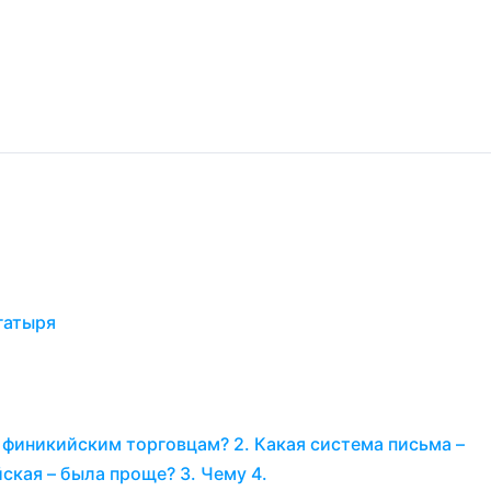
гатыря
 финикийским торговцам? 2. Какая система письма –
ская – была проще? 3. Чему 4.