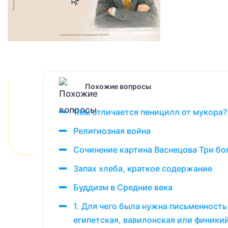
Похожие вопросы
Чем отличается пеницилл от мукора?
Религиозная война
Сочинение картина Васнецова Три бо
Запах хлеба, краткое содержание
Буддизм в Средние века
1. Для чего была нужна письменность
египетская, вавилонская или финикий