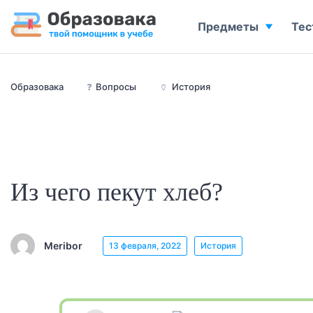
Предметы
Тес
Образовака
❓
Вопросы
🏺
История
Из чего пекут хлеб?
Meribor
13 февраля, 2022
История