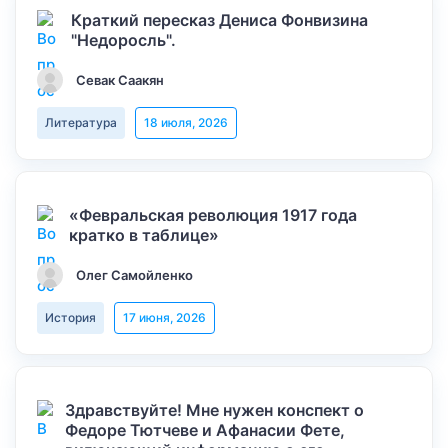
Краткий пересказ Дениса Фонвизина
"Недоросль".
Севак Саакян
Литература
18 июля, 2026
«Февральская революция 1917 года
кратко в таблице»
Олег Самойленко
История
17 июня, 2026
Здравствуйте! Мне нужен конспект о
Федоре Тютчеве и Афанасии Фете,