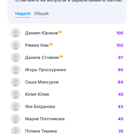
Неделя
Общий
Даниил Юраков
105
Римма Ким
102
Данила Стоякин
97
Игорь Проскуренко
90
Саша Мансуров
64
Юлия Юлия
45
Яна Богданова
43
Мария Плотникова
40
Полина Тишина
25