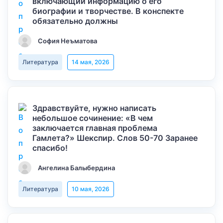
включающий информацию о его
биографии и творчестве. В конспекте
обязательно должны
София Неъматова
Литература
14 мая, 2026
Здравствуйте, нужно написать
небольшое сочинение: «В чем
заключается главная проблема
Гамлета?» Шекспир. Слов 50-70 Заранее
спасибо!
Ангелина Балыбердина
Литература
10 мая, 2026