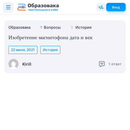
Вход
Образовака
❓
Вопросы
🏺
История
Изобретение магнитофона дата и век
22 июня, 2021
История
Kirill
1
ответ