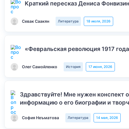
Краткий пересказ Дениса Фонвизин
Севак Саакян
Литература
18 июля, 2026
«Февральская революция 1917 года
Олег Самойленко
История
17 июня, 2026
Здравствуйте! Мне нужен конспект 
информацию о его биографии и творч
София Неъматова
Литература
14 мая, 2026