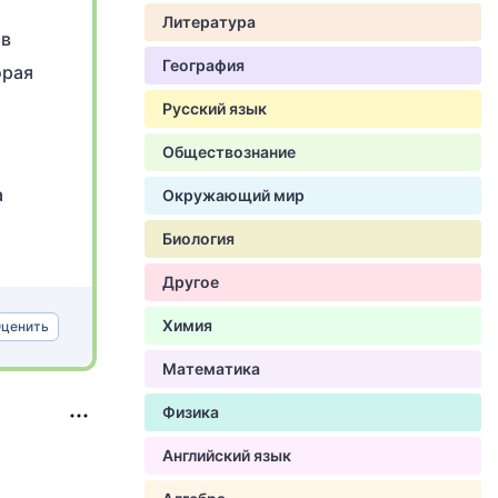
Литература
 в
География
орая
Русский язык
Обществознание
а
Окружающий мир
.
Биология
Другое
Химия
ценить
Математика
Физика
Английский язык