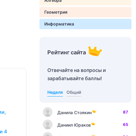
Алгебра
Геометрия
Информатика
Рейтинг сайта
Отвечайте на вопросы и
зарабатывайте баллы!
Неделя
Общий
ии,
87
Данила Стоякин
65
Даниил Юраков
и 4