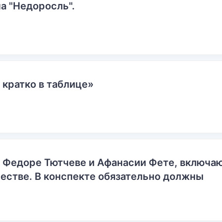
а "Недоросль".
 кратко в таблице»
о Федоре Тютчеве и Афанасии Фете, включ
естве. В конспекте обязательно должны