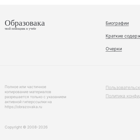
Образовака
Биографии
твой помощник в учебе
Краткие содер
Очерки
Полное или частичное
Пользовательск
копирование материалов
Политика конфи
разрешается только с указанием
активной гиперссылки на
https://obrazovaka.ru
Copyright © 2008-2026