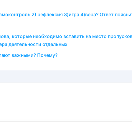
самоконтроль 2) рефлексия 3)игра 4)вера? Ответ поясни
лова, которые необходимо вставить на место пропусков
ера деятельности отдельных
итают важными? Почему?