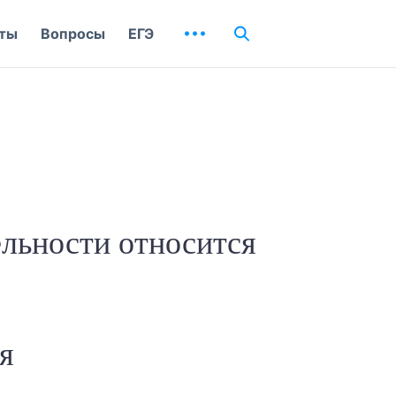
ты
Вопросы
ЕГЭ
ельности относится
я