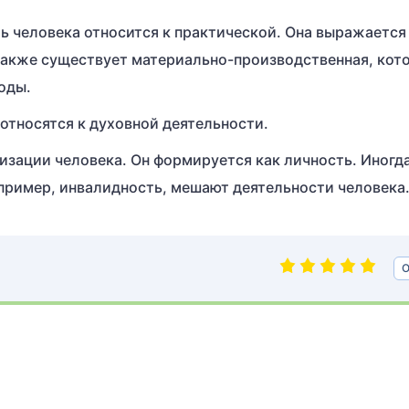
 человека относится к практической. Она выражается
также существует материально-производственная, кот
оды.
относятся к духовной деятельности.
изации человека. Он формируется как личность. Иногд
пример, инвалидность, мешают деятельности человека
О