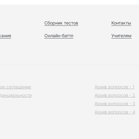
Сборник тестов
Контакты
жания
Онлайн-баттл
Учителям
ое соглашение
Архив вопросов - 1
денциальности
Архив вопросов - 2
Архив вопросов - 3
Архив вопросов - 4