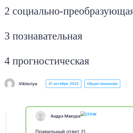
2 социально-преобразующа
3 познавательная
4 прогностическая
Viktoriya
31 октября, 2023
Обществознание
Андрэ Макура
Правильный ответ 2).