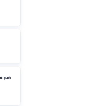
ающий