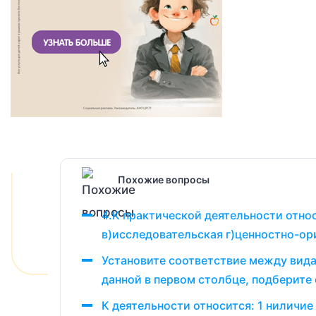
Похожие вопросы
4.К практической деятельности отно
в)исследовательская г)ценностно-ори
Установите соответствие между вида
данной в первом столбце, подберите
К деятельности относится: 1 ниличие