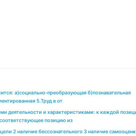
сится: а)социально-преобразующая б)познавательная
ентированная 5.Труд в от
ми деятельности и характеристиками: к каждой позиц
 соответствующее позицию из
 цели 2 наличие бессознательного 3 наличие самооценк