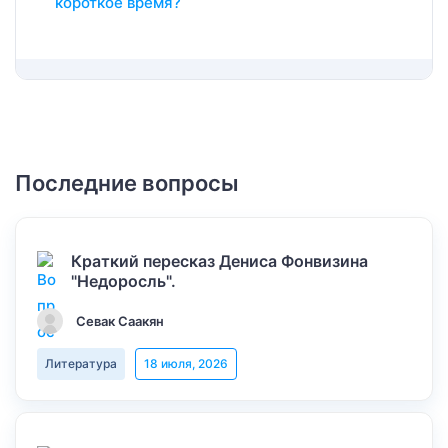
короткое время?
Последние вопросы
Краткий пересказ Дениса Фонвизина
"Недоросль".
Севак Саакян
Литература
18 июля, 2026