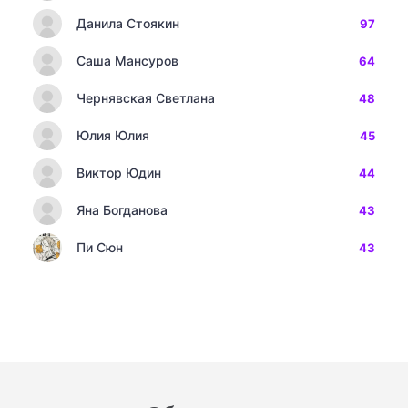
Данила Стоякин
97
Саша Мансуров
64
Чернявская Светлана
48
Юлия Юлия
45
Виктор Юдин
44
Яна Богданова
43
Пи Сюн
43