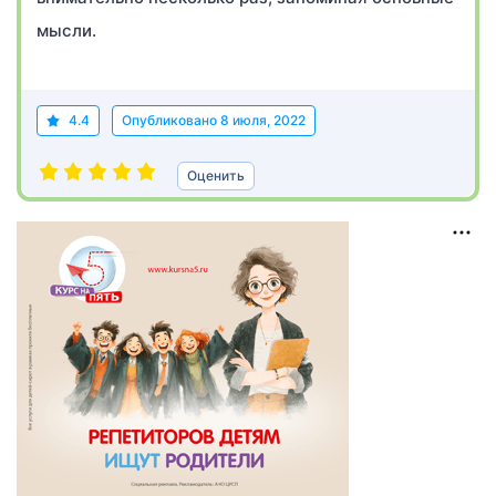
мысли.
4.4
Опубликовано
8 июля, 2022
Оценить