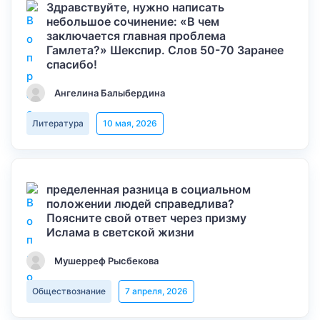
Здравствуйте, нужно написать
небольшое сочинение: «В чем
заключается главная проблема
Гамлета?» Шекспир. Слов 50-70 Заранее
спасибо!
Ангелина Балыбердина
Литература
10 мая, 2026
пределенная разница в социальном
положении людей справедлива?
Поясните свой ответ через призму
Ислама в светской жизни
Мушерреф Рысбекова
Обществознание
7 апреля, 2026