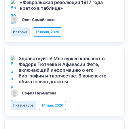
«Февральская революция 1917 года
кратко в таблице»
Олег Самойленко
История
17 июня, 2026
Здравствуйте! Мне нужен конспект о
Федоре Тютчеве и Афанасии Фете,
включающий информацию о его
биографии и творчестве. В конспекте
обязательно должны
София Неъматова
Литература
14 мая, 2026