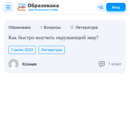
Вход
Образовака
❓
Вопросы
📗
Литература
Как быстро выучить окружающий мир?
7 июля, 2022
Литература
Ксения
1
ответ