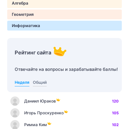
Алгебра
Геометрия
Информатика
Рейтинг сайта
Отвечайте на вопросы и зарабатывайте баллы!
Неделя
Общий
Даниил Юраков
120
Игорь Проскуренко
105
Римма Ким
102