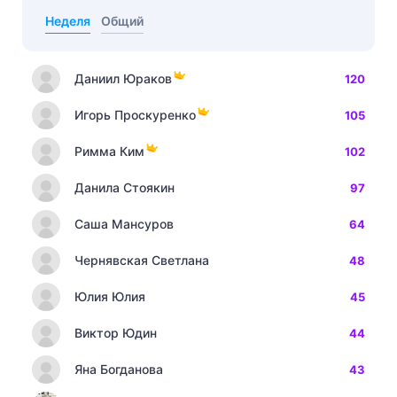
Неделя
Общий
Даниил Юраков
120
Игорь Проскуренко
105
Римма Ким
102
Данила Стоякин
97
Саша Мансуров
64
Чернявская Светлана
48
Юлия Юлия
45
Виктор Юдин
44
Яна Богданова
43