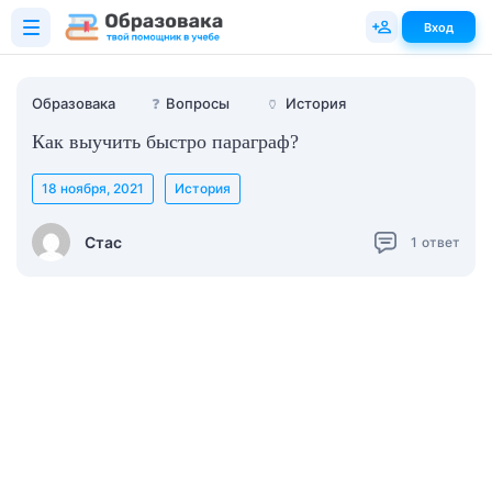
Вход
Образовака
❓
Вопросы
🏺
История
Как выучить быстро параграф?
18 ноября, 2021
История
Стас
1
ответ