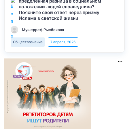
пределенная разница в социальном
положении людей справедлива?
Поясните свой ответ через призму
Ислама в светской жизни
Мушерреф Рысбекова
Обществознание
7 апреля, 2026