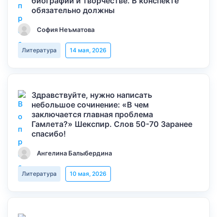
биографии и творчестве. В конспекте
обязательно должны
София Неъматова
Литература
14 мая, 2026
Здравствуйте, нужно написать
небольшое сочинение: «В чем
заключается главная проблема
Гамлета?» Шекспир. Слов 50-70 Заранее
спасибо!
Ангелина Балыбердина
Литература
10 мая, 2026