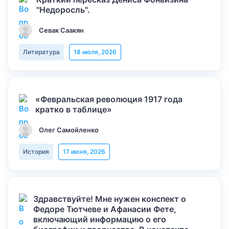
"Недоросль".
Севак Саакян
Литература
18 июля, 2026
«Февральская революция 1917 года
кратко в таблице»
Олег Самойленко
История
17 июня, 2026
Здравствуйте! Мне нужен конспект о
Федоре Тютчеве и Афанасии Фете,
включающий информацию о его