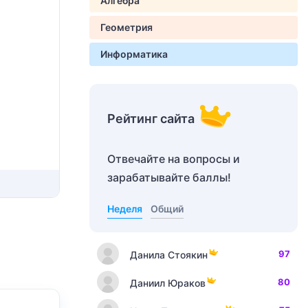
Алгебра
Геометрия
Информатика
Рейтинг сайта
Отвечайте на вопросы и
зарабатывайте баллы!
Неделя
Общий
97
Данила Стоякин
80
Даниил Юраков