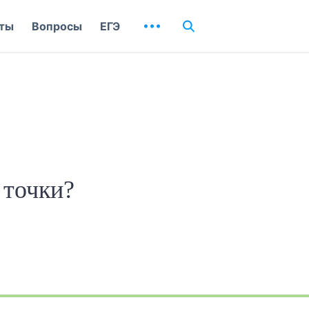
ты
Вопросы
ЕГЭ
 точки?