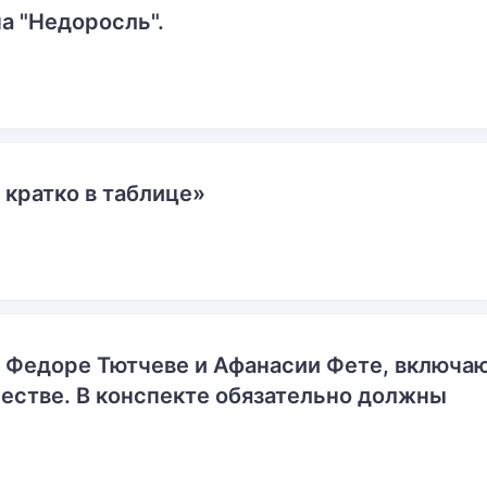
а "Недоросль".
 кратко в таблице»
о Федоре Тютчеве и Афанасии Фете, включ
естве. В конспекте обязательно должны