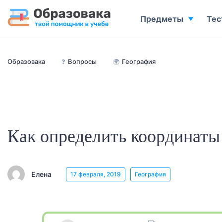
Предметы
Тес
Образовака
❓
Вопросы
🌍
География
Как определить координаты
Елена
17 февраля, 2019
География