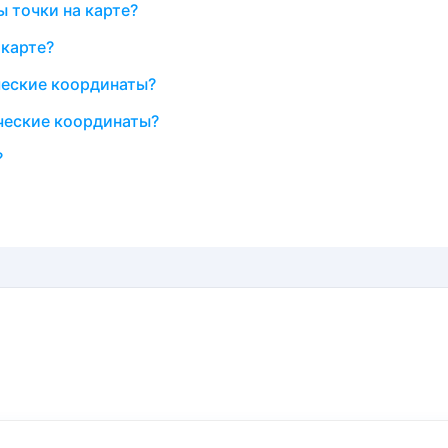
 точки на карте?
 карте?
ческие координаты?
ческие координаты?
?