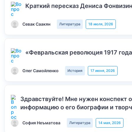
Краткий пересказ Дениса Фонвизин
Севак Саакян
Литература
18 июля, 2026
«Февральская революция 1917 года
Олег Самойленко
История
17 июня, 2026
Здравствуйте! Мне нужен конспект 
информацию о его биографии и творч
София Неъматова
Литература
14 мая, 2026