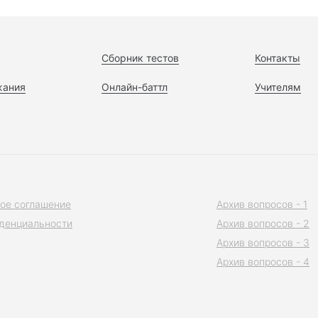
Сборник тестов
Контакты
жания
Онлайн-баттл
Учителям
ое соглашение
Архив вопросов - 1
денциальности
Архив вопросов - 2
Архив вопросов - 3
Архив вопросов - 4