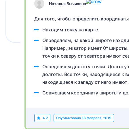
Наталья Бычихина
Для того, чтобы определить координаты
Находим точку на карте.
Определяем, на какой широте находи
Например, экватор имеет 0° широты. 
точки к северу от экватора имеют се
Определяем долготу точки. Долготу 
долготы. Все точки, находящиеся к во
находящиеся к западу от него имеют з
Совмещаем координату широты и дол
4.2
Опубликовано
18 февраля, 2019