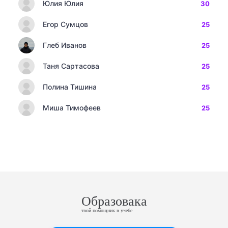
Юлия Юлия
30
Егор Сумцов
25
Глеб Иванов
25
Таня Сартасова
25
Полина Тишина
25
Миша Тимофеев
25
Образовака
твой помощник в учебе