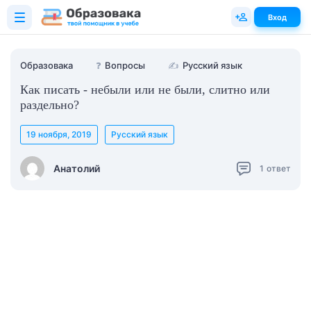
Вход
Образовака
❓
Вопросы
✍
Русский язык
Как писать - небыли или не были, слитно или
раздельно?
19 ноября, 2019
Русский язык
Анатолий
1
ответ