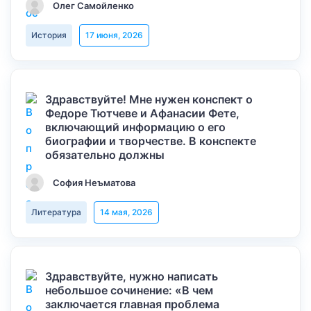
Олег Самойленко
История
17 июня, 2026
Здравствуйте! Мне нужен конспект о
Федоре Тютчеве и Афанасии Фете,
включающий информацию о его
биографии и творчестве. В конспекте
обязательно должны
София Неъматова
Литература
14 мая, 2026
Здравствуйте, нужно написать
небольшое сочинение: «В чем
заключается главная проблема