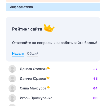
Информатика
Рейтинг сайта
Отвечайте на вопросы и зарабатывайте баллы!
Неделя
Общий
Данила Стоякин
87
Даниил Юраков
65
Саша Мансуров
64
Игорь Проскуренко
60