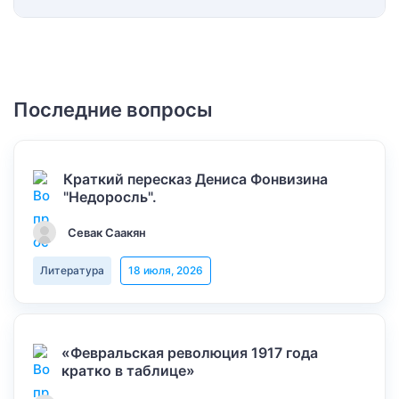
Последние вопросы
Краткий пересказ Дениса Фонвизина
"Недоросль".
Севак Саакян
Литература
18 июля, 2026
«Февральская революция 1917 года
кратко в таблице»