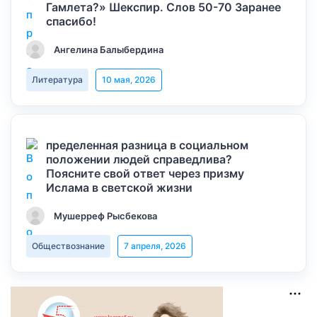
Гамлета?» Шекспир. Слов 50-70 Заранее
спасибо!
Ангелина Балыбердина
Литература
10 мая, 2026
пределенная разница в социальном
положении людей справедлива?
Поясните свой ответ через призму
Ислама в светской жизни
Мушерреф Рысбекова
Обществознание
7 апреля, 2026