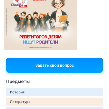
Задать свой вопрос
Предметы
История
Литература