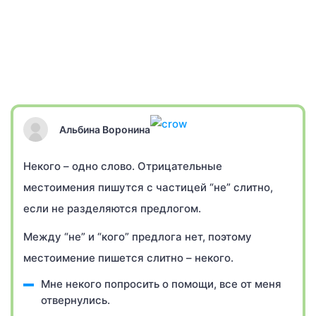
Альбина Воронина
Некого – одно слово. Отрицательные
местоимения пишутся с частицей “не” слитно,
если не разделяются предлогом.
Между “не” и “кого” предлога нет, поэтому
местоимение пишется слитно – некого.
Мне некого попросить о помощи, все от меня
отвернулись.