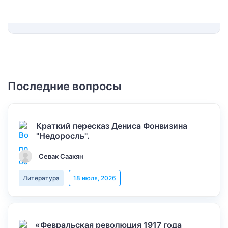
Последние вопросы
Краткий пересказ Дениса Фонвизина
"Недоросль".
Севак Саакян
Литература
18 июля, 2026
«Февральская революция 1917 года