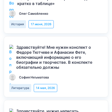
кратко в таблице»
Олег Самойленко
История
17 июня, 2026
Здравствуйте! Мне нужен конспект о
Федоре Тютчеве и Афанасии Фете,
включающий информацию о его
биографии и творчестве. В конспекте
обязательно должны
София Неъматова
Литература
14 мая, 2026
Здравствуйте, нужно написать