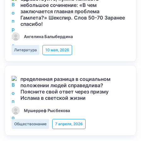
небольшое сочинение: «В чем
заключается главная проблема
Гамлета?» Шекспир. Слов 50-70 Заранее
спасибо!
Ангелина Балыбердина
Литература
10 мая, 2026
пределенная разница в социальном
положении людей справедлива?
Поясните свой ответ через призму
Ислама в светской жизни
Мушерреф Рысбекова
Обществознание
7 апреля, 2026