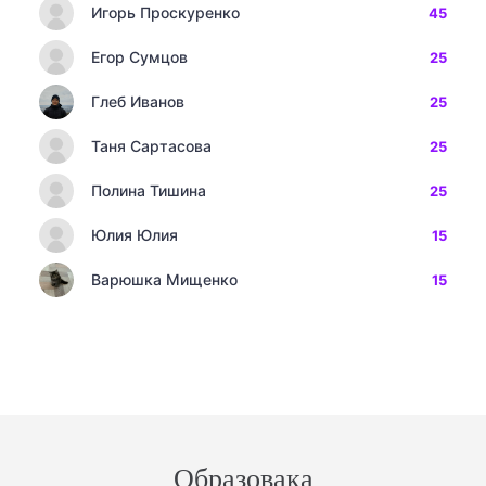
Игорь Проскуренко
45
Егор Сумцов
25
Глеб Иванов
25
Таня Сартасова
25
Полина Тишина
25
Юлия Юлия
15
Варюшка Мищенко
15
Образовака