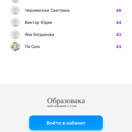
Чернявская Светлана
48
Виктор Юдин
44
Яна Богданова
43
Пи Сюн
43
Образовака
твой помощник в учебе
Войти в кабинет