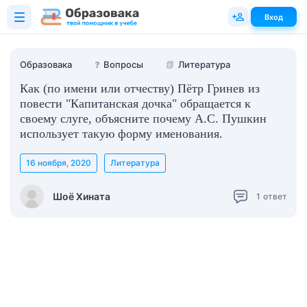
Вход
Образовака
❓
Вопросы
📗
Литература
Как (по имени или отчеству) Пётр Гринев из
повести "Капитанская дочка" обращается к
своему слуге, объясните почему А.С. Пушкин
использует такую форму именования.
16 ноября, 2020
Литература
Шоё Хината
1
ответ