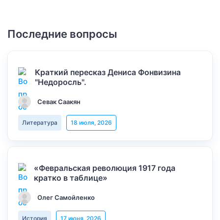
Последние вопросы
Краткий пересказ Дениса Фонвизина
"Недоросль".
Севак Саакян
Литература
18 июля, 2026
«Февральская революция 1917 года
кратко в таблице»
Олег Самойленко
История
17 июня, 2026