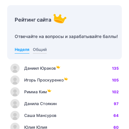
Рейтинг сайта
Отвечайте на вопросы и зарабатывайте баллы!
Неделя
Общий
Даниил Юраков
135
Игорь Проскуренко
105
Римма Ким
102
Данила Стоякин
97
Саша Мансуров
64
Юлия Юлия
60