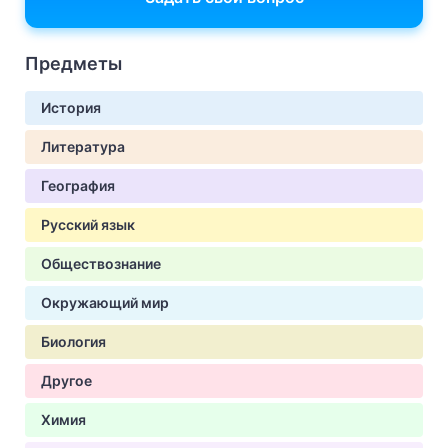
Предметы
История
Литература
География
Русский язык
Обществознание
Окружающий мир
Биология
Другое
Химия