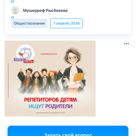
Мушерреф Рысбекова
Обществознание
7 апреля, 2026
Задать свой вопрос