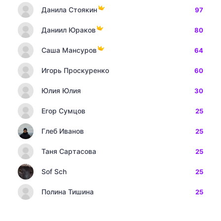
Данила Стоякин
97
Даниил Юраков
80
Саша Мансуров
64
Игорь Проскуренко
60
Юлия Юлия
30
Егор Сумцов
25
Глеб Иванов
25
Таня Сартасова
25
Sof Sch
25
Полина Тишина
25