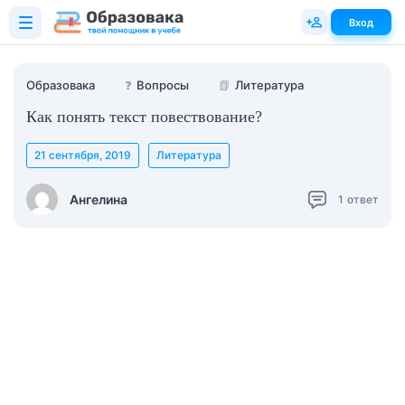
Вход
Образовака
❓
Вопросы
📗
Литература
Как понять текст повествование?
21 сентября, 2019
Литература
Ангелина
1
ответ